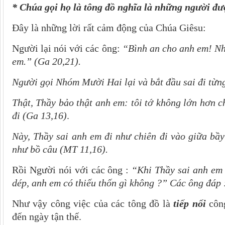
* Chúa gọi họ là tông đồ nghĩa là những người đượ
Đây là những lời rất cảm động của Chúa Giêsu:
Người lại nói với các ông:
“Bình an cho anh em! Nh
em.” (Ga 20,21).
Người gọi Nhóm Mười Hai lại và bắt đầu sai đi từn
Thật, Thầy bảo thật anh em: tôi tớ không lớn hơn c
đi (Ga 13,16)
.
Này, Thầy sai anh em đi như chiên đi vào giữa bầ
như bồ câu (MT 11,16).
Rồi Người nói với các ông :
“Khi Thầy sai anh em r
dép, anh em có thiếu thốn gì không ?” Các ông đáp
Như vậy công việc của các tông đồ là
tiếp nối
công
đến ngày tận thế.