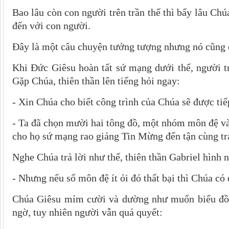
Bao lâu còn con người trên trần thế thì bấy lâu Chú
đến với con người.
Đây là một câu chuyện tưởng tượng nhưng nó cũng 
Khi Đức Giêsu hoàn tất sứ mạng dưới thế, người tr
Gặp Chúa, thiên thần lên tiếng hỏi ngay:
- Xin Chúa cho biết công trình của Chúa sẽ được tiế
- Ta đã chọn mười hai tông đồ, một nhóm môn đệ và
cho họ sứ mạng rao giảng Tin Mừng đến tận cùng trá
Nghe Chúa trả lời như thế, thiên thần Gabriel hình 
- Nhưng nếu số môn đệ ít ỏi đó thất bại thì Chúa có
Chúa Giêsu mỉm cười và dường như muốn biểu đồng 
ngờ, tuy nhiên người vẫn quả quyết: