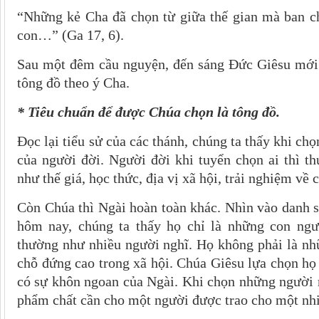
“Những kẻ Cha đã chọn từ giữa thế gian mà ban 
con…” (Ga 17, 6).
Sau một đêm cầu nguyện, đến sáng Đức Giêsu mới
tông đồ theo ý Cha.
* Tiêu chuẩn để được Chúa chọn là tông đồ.
Ðọc lại tiểu sử của các thánh, chúng ta thấy khi ch
của người đời. Người đời khi tuyển chọn ai thì t
như thế giá, học thức, địa vị xã hội, trải nghiệm về 
Còn Chúa thì Ngài hoàn toàn khác. Nhìn vào danh 
hôm nay, chúng ta thấy họ chỉ là những con ng
thường như nhiều người nghĩ. Họ không phải là nhữ
chỗ đứng cao trong xã hội. Chúa Giêsu lựa chọn họ
có sự khôn ngoan của Ngài. Khi chọn những người 
phẩm chất cần cho một người được trao cho một nh