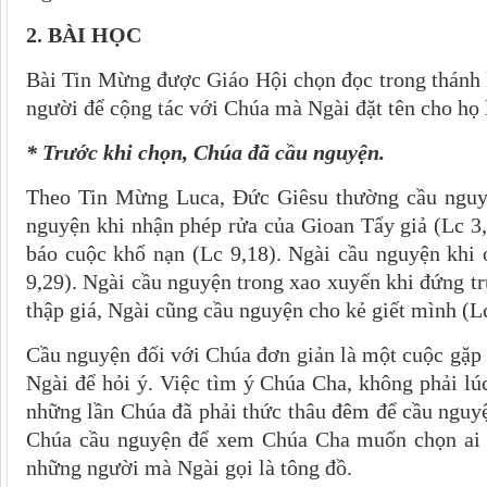
2. BÀI HỌC
Bài Tin Mừng được Giáo Hội chọn đọc trong thánh
người để cộng tác với Chúa mà Ngài đặt tên cho họ 
* Trước khi chọn, Chúa đã cầu nguyện.
Theo Tin Mừng Luca, Đức Giêsu thường cầu nguyệ
nguyện khi nhận phép rửa của Gioan Tẩy giả (Lc 3
báo cuộc khổ nạn (Lc 9,18). Ngài cầu nguyện khi 
9,29). Ngài cầu nguyện trong xao xuyến khi đứng trư
thập giá, Ngài cũng cầu nguyện cho kẻ giết mình (L
Cầu nguyện đối với Chúa đơn giản là một cuộc gặp
Ngài để hỏi ý. Việc tìm ý Chúa Cha, không phải lú
những lần Chúa đã phải thức thâu đêm để cầu nguy
Chúa cầu nguyện để xem Chúa Cha muốn chọn ai t
những người mà Ngài gọi là tông đồ.