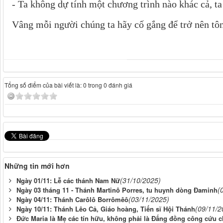
- Ta không dự tính một chương trình nào khác cả, ta
Vâng mỗi người chúng ta hãy cố gắng để trở nên tô
Tổng số điểm của bài viết là: 0 trong 0 đánh giá
Những tin mới hơn
(31/10/2025)
Ngày 01/11: Lễ các thánh Nam Nữ
(
Ngày 03 tháng 11 - Thánh Martinô Porres, tu huynh dòng Đaminh
(03/11/2025)
Ngày 04/11: Thánh Carôlô Borrômêô
(09/11/2
Ngày 10/11: Thánh Lêo Cả, Giáo hoàng, Tiến sĩ Hội Thánh
Đức Maria là Mẹ các tín hữu, không phải là Đấng đồng công cứu 