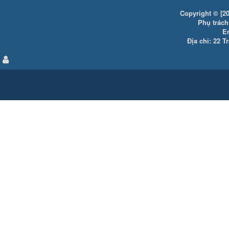
Copyright © [20
Phụ trách:
E
Địa chỉ: 22 