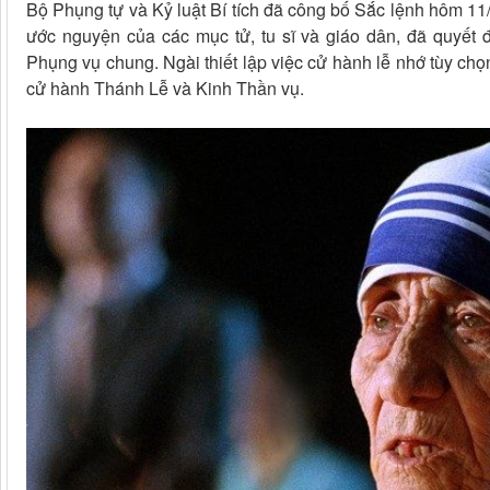
Bộ Phụng tự và Kỷ luật Bí tích đã công bố Sắc lệnh hôm 11
ước nguyện của các mục tử, tu sĩ và giáo dân, đã quyết 
Phụng vụ chung. Ngài thiết lập việc cử hành lễ nhớ tùy ch
cử hành Thánh Lễ và Kinh Thần vụ.