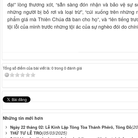
đại” lòng thương xót, “sẵn sàng đón nhận và bảo vệ sự s
những người bị bỏ rơi và loại trừ”, “cúi xuống trên những
phẩm giá mà Thiên Chúa đã ban cho họ”, và “lên tiếng trướ
tội lỗi của mình trước những tội ác của sự nghèo đói do chính
Tổng số điểm của bài viết là: 0 trong 0 đánh giá
Những tin mới hơn
(20
Ngày 22 tháng 02: Lễ Kính Lập Tông Tòa Thánh Phêrô, Tông Đồ
(05/03/2025)
THỨ TƯ LỄ TRO