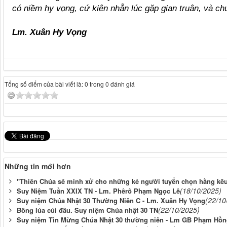
có niềm hy vọng, cứ kiên nhẫn lúc gặp gian truân, và c
Lm. Xuân Hy Vọng
Tổng số điểm của bài viết là: 0 trong 0 đánh giá
Những tin mới hơn
"Thiên Chúa sẽ minh xử cho những kẻ người tuyển chọn hằng kêu
(18/10/2025)
Suy Niệm Tuần XXIX TN - Lm. Phêrô Phạm Ngọc Lê
(22/10
Suy niệm Chúa Nhật 30 Thường Niên C - Lm. Xuân Hy Vọng
(22/10/2025)
Bông lúa cúi đầu. Suy niệm Chúa nhật 30 TN
Suy niệm Tin Mừng Chúa Nhật 30 thường niên - Lm GB Phạm Hồn