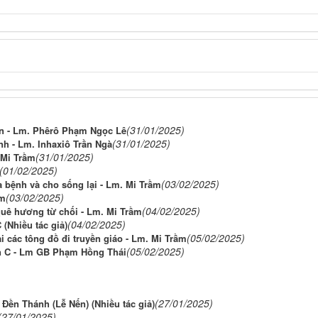
(31/01/2025)
n - Lm. Phêrô Phạm Ngọc Lê
(31/01/2025)
nh - Lm. Inhaxiô Trần Ngà
(31/01/2025)
 Mi Trầm
(01/02/2025)
(03/02/2025)
a bệnh và cho sống lại - Lm. Mi Trầm
(03/02/2025)
ầm
(04/02/2025)
quê hương từ chối - Lm. Mi Trầm
(04/02/2025)
(Nhiều tác giả)
(05/02/2025)
 các tông đồ đi truyền giáo - Lm. Mi Trầm
(05/02/2025)
n C - Lm GB Phạm Hồng Thái
(27/01/2025)
Đền Thánh (Lễ Nến) (Nhiều tác giả)
(27/01/2025)