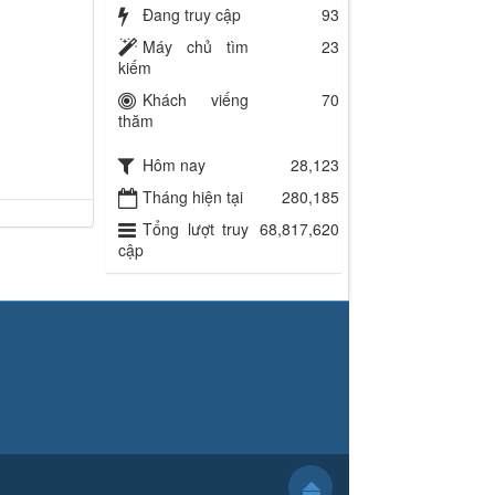
Đang truy cập
93
Máy chủ tìm
23
kiếm
Khách viếng
70
thăm
Hôm nay
28,123
Tháng hiện tại
280,185
Tổng lượt truy
68,817,620
cập