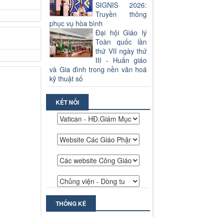
SIGNIS 2026:
Truyền thông
phục vụ hòa bình
Đại hội Giáo lý
Toàn quốc lần
thứ VII ngày thứ
III - Huấn giáo
và Gia đình trong nền văn hoá
kỹ thuật số
KẾT NỐI
THỐNG KÊ