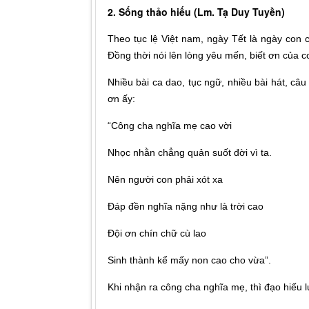
2. Sống thảo hiếu (Lm. Tạ Duy Tuyền)
Theo tục lệ Việt nam, ngày Tết là ngày con
Đồng thời nói lên lòng yêu mến, biết ơn của c
Nhiều bài ca dao, tục ngữ, nhiều bài hát, c
ơn ấy:
“Công cha nghĩa mẹ cao vời
Nhọc nhằn chẳng quản suốt đời vì ta.
Nên người con phải xót xa
Đáp đền nghĩa nặng như là trời cao
Đội ơn chín chữ cù lao
Sinh thành kể mấy non cao cho vừa”.
Khi nhận ra công cha nghĩa mẹ, thì đạo hiếu 