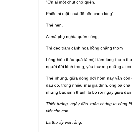
“Ơn ai một chút chớ quên,
Phiền ai một chút để bên cạnh lòng”
Thế nên,
Ai mà phụ nghĩa quên công,
Thì đeo trăm cánh hoa hồng chẳng thơm
Lòng hiếu thảo quả là một tấm lòng thơm tho
người đời kính trọng, yêu thương những ai có
Thế nhưng, giữa dòng đời hôm nay vẫn còn 
đâu đó, trong nhiều mái gia đình, ông bà cha
những bậc sinh thành bị bỏ rơi ngay giữa đàn
Thiết tưởng, ngày đầu xuân chúng ta cùng l
viết cho con.
Lá thư ấy viết rằng: