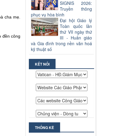
SIGNIS 2026:
Truyền thông
phục vụ hòa bình
bà cha mẹ.
Đại hội Giáo lý
Toàn quốc lần
thứ VII ngày thứ
áp đền công
III - Huấn giáo
và Gia đình trong nền văn hoá
kỹ thuật số
KẾT NỐI
THỐNG KÊ