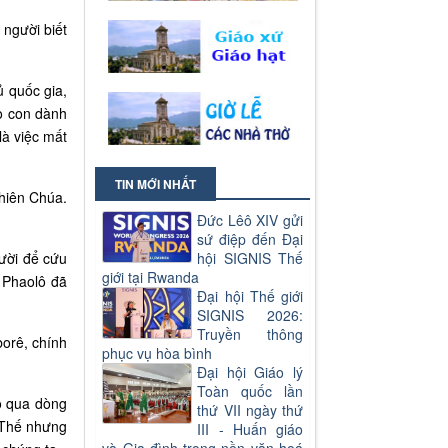
 người biết
 quốc gia,
ao con dành
là việc mất
TIN MỚI NHẤT
hiên Chúa.
Đức Lêô XIV gửi
sứ điệp đến Đại
ười để cứu
hội SIGNIS Thế
giới tại Rwanda
h Phaolô đã
Đại hội Thế giới
SIGNIS 2026:
Truyền thông
borê, chính
phục vụ hòa bình
Đại hội Giáo lý
Toàn quốc lần
ô qua dòng
thứ VII ngày thứ
. Thế nhưng
III - Huấn giáo