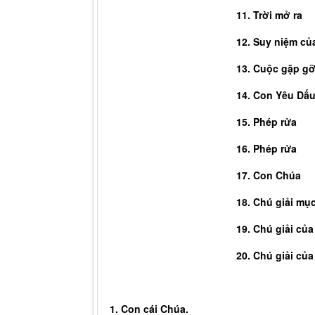
11. Trời mở ra
12. Suy niệm của
13. Cuộc gặp gỡ
14. Con Yêu Dấ
15. Phép rửa
16. Phép rửa
17. Con Chúa
18. Chú giải mụ
19. Chú giải củ
20. Chú giải củ
1. Con cái Chúa.