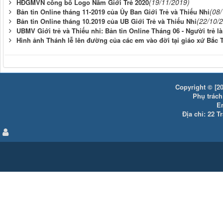
(19/11/2019)
HĐGMVN công bố Logo Năm Giới Trẻ 2020
(08
Bản tin Online tháng 11-2019 của Ủy Ban Giới Trẻ và Thiếu Nhi
(22/10/
Bản tin Online tháng 10.2019 của UB Giới Trẻ và Thiếu Nhi
UBMV Giới trẻ và Thiếu nhi: Bản tin Online Tháng 06 - Người trẻ là
Hình ảnh Thánh lễ lên đường của các em vào đời tại giáo xứ Bắc 
Copyright © [20
Phụ trách:
E
Địa chỉ: 22 