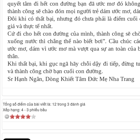
quyết tâm đi hết con đường bạn đã ước mơ đó không
thành công sẽ chào đón mọi người trẻ dám ước mơ, dá
Đôi khi có thất bại, nhưng đó chưa phải là điểm cuối 
giá và thực tế nhất.
Cứ đi cho hết con đường của mình, thành công sẽ chờ
xuống nước thì chẳng thể nào biết bơi”. Cầu chúc cá
ước mơ, dám vì ước mơ mà vượt qua sự an toàn của 
thân.
Khi thất bại, khi gục ngã hãy chỗi dậy đi tiếp, đừng 
và thành công chờ bạn cuối con đường.
Sr Hạnh Ngân, Dòng Khiết Tâm Đức Mẹ Nha Trang
Tổng số điểm của bài viết là: 12 trong 3 đánh giá
Xếp hạng:
4
-
3
phiếu bầu