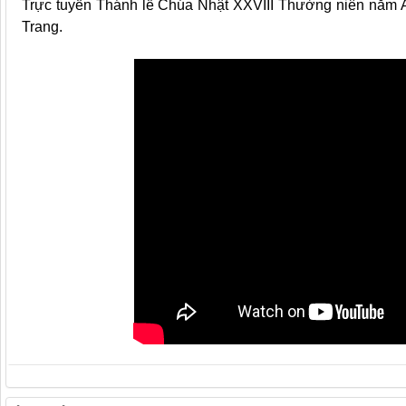
Trực tuyến Thánh lễ Chúa Nhật XXVIII Thường niên năm A
Trang.