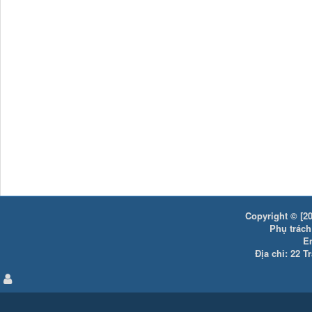
Copyright © [20
Phụ trách:
E
Địa chỉ: 22 