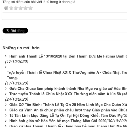
Tổng số điểm của bài viết là: 0 trong 0 đánh giá
Những tin mới hơn
Hình ảnh Thánh Lễ 13/10/2020 tại Đền Thánh Đức Mẹ Fatima Bình 
(17/10/2020)
Trực tuyến Thánh lễ Chúa Nhật XXIX Thường niên A - Chúa Nhật Tru
Trang.
(17/10/2020)
Đức Cha Giuse làm phép khánh thành Nhà Mục vụ giáo xứ Hòa Bì
Trực tuyến Thánh lễ Chúa Nhật XXX Thường niên năm A lúc 5h (sá
(24/10/2020)
Giáo Xứ Tân Bình: Thánh Lễ Tạ Ơn 25 Năm Linh Mục Cha Quản X
Giáo xứ Vĩnh An tổ chức phiên chầu lượt thay Giáo phận vào Chú
(2
15 Tân Linh Mục Dâng Lễ Tạ Ơn Tại Hội Dòng Khiết Tâm Đức Mẹ
(30/10/202
Hình ảnh giáo xứ Hòa Yên bế mạc Tháng Mân Côi 2020
Giáo xứ Hòa Thuận: Thánh lễ - Dâng hoa bế mạc Tháng Đức Mẹ Mân