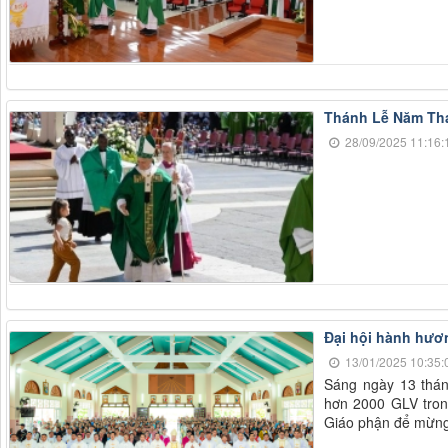
Thánh Lễ Năm Thán
28/09/2025 11:16:
Đại hội hành hươ
13/01/2025 10:35:
Sáng ngày 13 thán
hơn 2000 GLV tro
Giáo phận để mừng