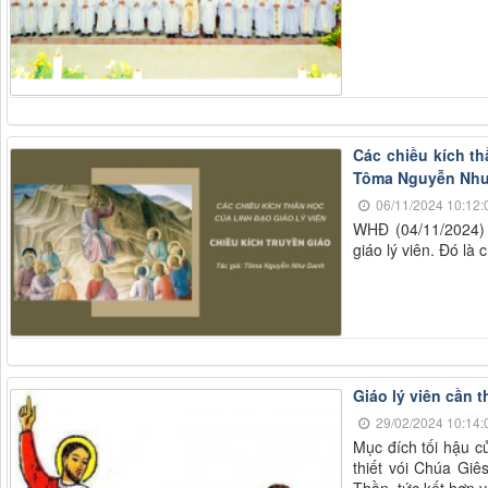
Các chiều kích th
Tôma Nguyễn Nh
06/11/2024 10:12:
WHĐ (04/11/2024) -
giáo lý viên. Đó là
Giáo lý viên cần t
29/02/2024 10:14:
Mục đích tối hậu c
thiết vói Chúa Gi
Thần, tức kết hợp 