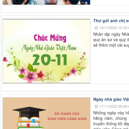
Thư gửi anh chị 
18/11/2022 10:16:
Nhân dịp ngày Nhà 
quý ân sư và quý t
sẻ thêm một vài su
Ngày nhà giáo Việ
17/11/2022 09:49:
Những ngày này hẳn
hằng năm, chúng t
truyền thống tốt đẹ