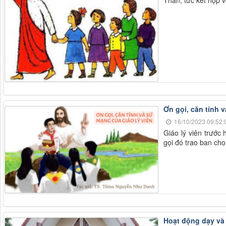
Ơn gọi, căn tính 
16/10/2023 09:52:
Giáo lý viên trước
gọi đó trao ban ch
Hoạt động dạy và 