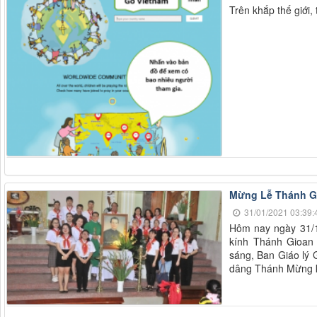
Trên khắp thế giới,
Mừng Lễ Thánh Gi
31/01/2021 03:39:
Hôm nay ngày 31/1
kính Thánh Gioan 
sáng, Ban Giáo lý 
dâng Thánh Mừng k