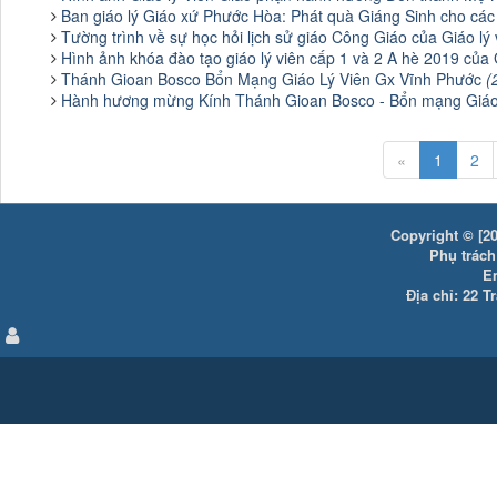
Ban giáo lý Giáo xứ Phước Hòa: Phát quà Giáng Sinh cho các
Tường trình về sự học hỏi lịch sử giáo Công Giáo của Giáo l
Hình ảnh khóa đào tạo giáo lý viên cấp 1 và 2 A hè 2019 của
Thánh Gioan Bosco Bổn Mạng Giáo Lý Viên Gx Vĩnh Phước
(
Hành hương mừng Kính Thánh Gioan Bosco - Bổn mạng Giáo
«
1
2
Copyright © [20
Phụ trách:
E
Địa chỉ: 22 