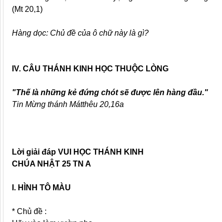
(Mt 20,1)
Hàng dọc: Chủ đề của ô chữ này là gì?
IV. CÂU THÁNH KINH HỌC THUỘC LÒNG
"Thế là những kẻ đứng chót
sẽ được lên hàng đầu."
Tin Mừng thánh Mátthêu 20,16a
Lời giải đáp VUI HỌC THÁNH KINH
CHÚA NHẬT 25 TN A
I. HÌNH TÔ MÀU
* Chủ đề :