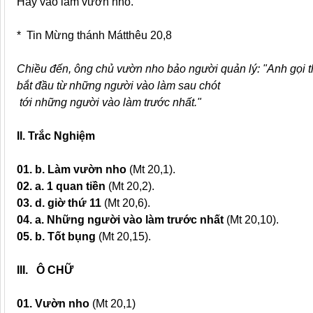
Hãy vào làm vườn nho.
* Tin Mừng thánh Mátthêu 20,8
Chiều đến, ông chủ vườn nho bảo người quản lý: "Anh gọi th
bắt đầu từ những người vào làm sau chót
tới những người vào làm trước nhất."
II. Trắc Nghiệm
01.
b. Làm vườn nho
(Mt 20,1).
02.
a. 1 quan tiền
(Mt 20,2).
03.
d. giờ thứ 11
(Mt 20,6).
04.
a. Những người vào làm trước nhất
(Mt 20,10).
05.
b. Tốt bụng
(Mt 20,15).
III. Ô CHỮ
01.
Vườn nho
(Mt 20,1)