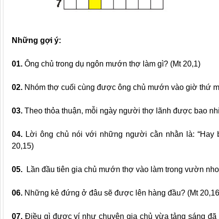
Những gợi ý:
01.
Ông chủ trong dụ ngôn mướn thợ làm gì? (Mt 20,1)
02.
Nhóm thợ cuối cùng được ông chủ mướn vào giờ thứ mấ
03.
Theo thỏa thuận, mỗi ngày người thợ lãnh được bao nhi
04.
Lời ông chủ nói với những người cằn nhằn là: “Hay 
20,15)
05.
Lần đầu tiên gia chủ mướn thợ vào làm trong vườn nho 
06.
Những kẻ đứng ở đâu sẽ được lên hàng đầu? (Mt 20,16
07.
Điều gì được ví như chuyện gia chủ vừa tảng sáng đã