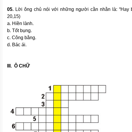
05.
Lời ông chủ nói với những người cằn nhằn là: “Hay 
20,15)
a. Hiền lành.
b. Tốt bụng.
c. Công bằng.
d. Bác ái.
III. Ô CHỮ