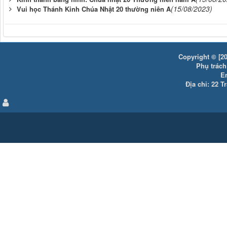
(15/08/2023)
Vui học Thánh Kinh Chúa Nhật 20 thường niên A
Copyright © [20
Phụ trách:
E
Địa chỉ: 22 