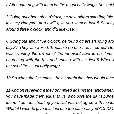
2 After agreeing with them for the usual daily wage, he sent 
3 Going out about nine o'clock, he saw others standing idle
into my vineyard, and I will give you what is just.'5 So t
around three o'clock, and did likewise.
6 Going out about five o'clock, he found others standing ar
day?'7 They answered, 'Because no one has hired us.' He s
was evening the owner of the vineyard said to his fore
beginning with the last and ending with the first.'9 When
received the usual daily wage.
10 So when the first came, they thought that they would rec
11 And on receiving it they grumbled against the landowner
you have made them equal to us, who bore the day's burden 
friend, I am not cheating you. Did you not agree with me f
What if I wish to give this last one the same as you?15 (Or