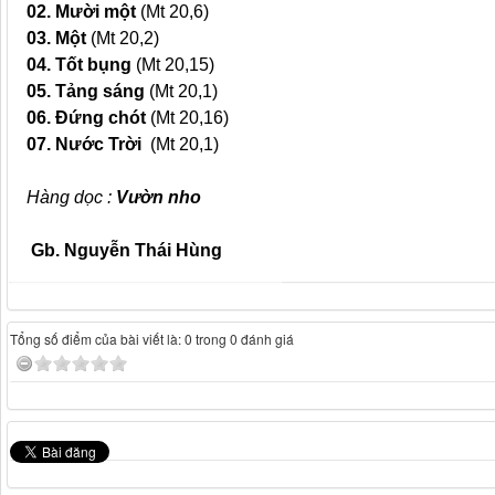
02.
Mười một
(Mt 20,6)
03.
Một
(Mt 20,2)
04.
Tốt bụng
(Mt 20,15)
05. Tảng sáng
(Mt 20,1)
06.
Đứng chót
(Mt 20,16)
07.
Nước Trời
(Mt 20,1)
Hàng dọc :
Vườn nho
Gb. Nguyễn Thái Hùng
Tổng số điểm của bài viết là: 0 trong 0 đánh giá