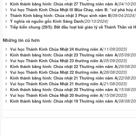
(04/10/20
Kinh thánh bằng hình: Chúa nhật 27 Thường niên năm A
Vui học Thánh Kinh Chúa Nhật III Mùa Chay, năm B: “cứ phá hủy đề
(09/04/2024)
Thánh Kinh bằng hình: Chúa nhật 3 Phục sinh năm B
(20/10/2024)
Ý nghĩa và nguồn gốc Kinh Sáng Danh
Tiếp kiến chung (29/5): Bắt đầu loạt bài giáo lý về Thánh Thần và 
Những tin cũ hơn
(11/09/2023)
Vui học Thánh Kinh Chúa Nhật 24 thường niên A
(05/09/20
Kinh thánh bằng hình: Chúa nhật 23 Thường niên năm A
(05/09/2023)
Vui học Thánh Kinh Chúa Nhật 23 thường niên A
(29/08/20
Kinh thánh bằng hình: Chúa nhật 22 Thường niên năm A
(28/08/2023)
Vui học Thánh Kinh Chúa Nhật 22 thường niên A
(22/08/20
Kinh thánh bằng hình: Chúa nhật 21 Thường niên năm A
(21/08/2023)
Vui học Thánh Kinh Chúa Nhật 21 thường niên A
(15/08/20
Kinh thánh bằng hình: Chúa nhật 20 Thường niên năm A
(15/08/2023)
Vui học Thánh Kinh Chúa Nhật 20 thường niên A
(08/08/20
Kinh thánh bằng hình: Chúa nhật 19 Thường niên năm A