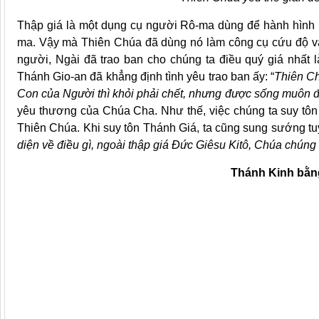
Thập giá là một dụng cụ người Rô-ma dùng để hành hình 
ma. Vậy mà Thiên Chúa đã dùng nó làm công cụ cứu độ và 
người, Ngài đã trao ban cho chúng ta điều quý giá nhất
Thánh Gio-an đã khẳng định tình yêu trao ban ấy: “
Thiên Ch
Con của Người thì khỏi phải chết, nhưng được sống muôn đ
yêu thương của Chúa Cha. Như thế, việc chúng ta suy tôn 
Thiên Chúa. Khi suy tôn Thánh Giá, ta cũng sung sướng t
diện về điều gì, ngoài thập giá Đức Giêsu Kitô, Chúa chúng 
Thánh Kinh bằng