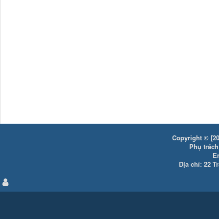
Copyright © [20
Phụ trách:
E
Địa chỉ: 22 