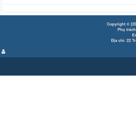
Copyright © [20
Phụ trách:
E
Địa chỉ: 22 