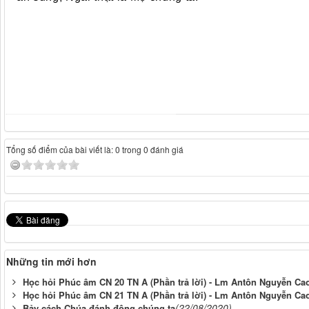
Tổng số điểm của bài viết là: 0 trong 0 đánh giá
Những tin mới hơn
Học hỏi Phúc âm CN 20 TN A (Phần trả lời) - Lm Antôn Nguyễn Cao
Học hỏi Phúc âm CN 21 TN A (Phần trả lời) - Lm Antôn Nguyễn Cao
(22/08/2020)
Bảy cách Chúa đánh động chúng ta