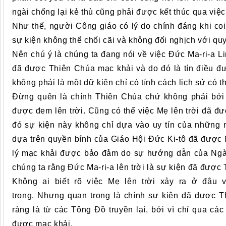
ngài chống lại kẻ thù cũng phải được kết thúc qua việc
Như thế, người Công giáo có lý do chính đáng khi coi 
sự kiện không thể chối cãi và không đối nghịch với q
Nên chú ý là chúng ta đang nói về việc Đức Ma-ri-a Li
đã được Thiên Chúa mạc khải và do đó là tín điều 
không phải là một dữ kiện chỉ có tính cách lịch sử có t
Đừng quên là chính Thiên Chúa chứ không phải bởi 
được đem lên trời. Cũng có thể việc Mẹ lên trời đã 
đó sự kiện này không chỉ dựa vào uy tín của những 
dựa trên quyền bính của Giáo Hội Đức Ki-tô đã được
lý mạc khải được bảo đảm do sự hướng dẫn của Ngài
chúng ta rằng Đức Ma-ri-a lên trời là sự kiện đã được
Không ai biết rõ việc Mẹ lên trời xảy ra ở đâu
trọng. Nhưng quan trọng là chính sự kiện đã được 
ràng là từ các Tông Đồ truyền lại, bởi vì chỉ qua cá
được mạc khải.