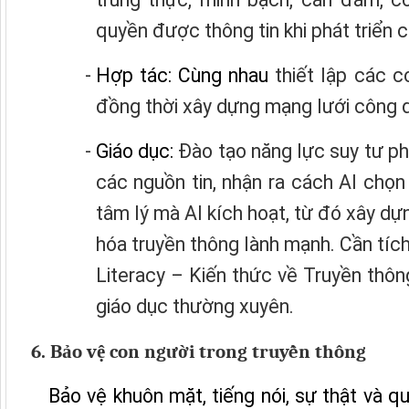
quyền được thông tin khi phát triển 
Hợp tác: Cùng nhau
thiết lập các 
đồng thời xây dựng mạng lưới công dâ
Giáo dục:
Đào tạo năng lực suy tư phả
các nguồn tin, nhận ra cách AI chọn
tâm lý mà AI kích hoạt, từ đó xây d
hóa truyền thông lành mạnh. Cần tích
Literacy – Kiến thức về Truyền thôn
giáo dục thường xuyên.
6. Bảo vệ con người trong truyền thông
Bảo vệ khuôn mặt, tiếng nói, sự thật và q