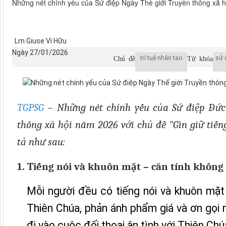
Những nét chính yếu của Sứ điệp Ngày Thế giới Truyền thông xã 
Lm Giuse Vi Hữu
Ngày 27/01/2026
Chủ đề
Từ khóa
trí tuệ nhân tạo
sứ 
TGPSG
– Những nét chính yếu của Sứ điệp Đức
thông xã hội năm 2026 với chủ đề "Gìn giữ tiến
tả như sau:
1. Tiếng nói và khuôn mặt – căn tính không 
Mỗi người đều có tiếng nói và khuôn mặt 
Thiên Chúa, phản ánh phẩm giá và ơn gọi r
đi vào cuộc đối thoại ân tình với Thiên Chú