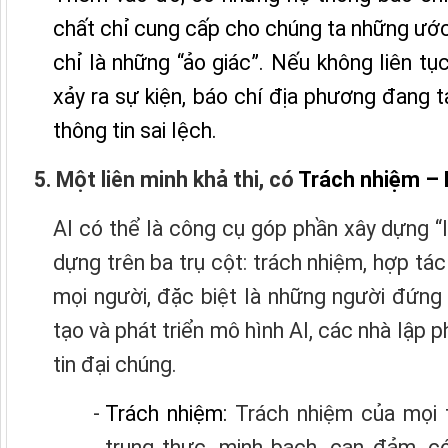
chất chỉ cung cấp cho chúng ta những ước
chỉ là những “ảo giác”. Nếu không liên tục
xảy ra sự kiện, báo chí địa phương đang
thông tin sai lệch.
5. Một liên minh khả thi, có
Trách nhiệm – 
AI có thể là công cụ góp phần xây dựng “
dựng trên ba trụ cột: trách nhiệm, hợp tác
mọi người, đặc biệt là những người đứng
tạo và phát triển mô hình AI, các nhà lập 
tin đại chúng.
Trách nhiệm:
Trách nhiệm của mọi 
trung thực, minh bạch, can đảm, có