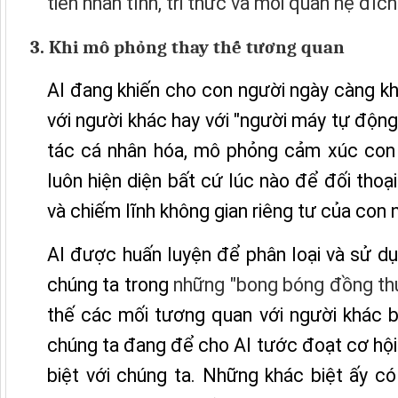
tiến nhân tính, tri thức và mối quan hệ đíc
3. Khi mô phỏng thay thế tương quan
AI đang khiến cho con người ngày càng kh
với người khác hay với "người máy tự động
tác cá nhân hóa, mô phỏng cảm xúc con 
luôn hiện diện bất cứ lúc nào để đối thoạ
và chiếm lĩnh không gian riêng tư của con 
AI được huấn luyện để phân loại và sử dụ
chúng ta trong
những "bong bóng đồng th
thế các mối tương quan với người khác b
chúng ta đang để cho AI tước đoạt cơ hội
biệt với chúng ta. Những khác biệt ấy c