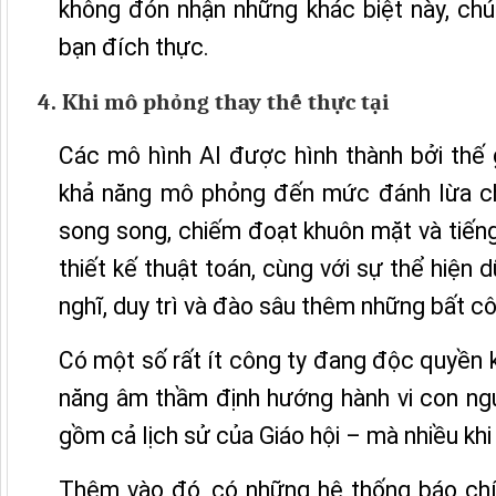
không đón nhận những khác biệt này, chú
bạn đích thực.
4. Khi mô phỏng thay thế thực tại
Các mô hình AI được hình thành bởi thế 
khả năng mô phỏng đến mức đánh lừa chú
song song, chiếm đoạt khuôn mặt và tiếng
thiết kế thuật toán, cùng với sự thể hiện 
nghĩ, duy trì và đào sâu thêm những bất cô
Có một số rất ít công ty đang độc quyền k
năng âm thầm định hướng hành vi con người
gồm cả lịch sử của Giáo hội – mà nhiều kh
Thêm vào đó, có những hệ thống báo chí c