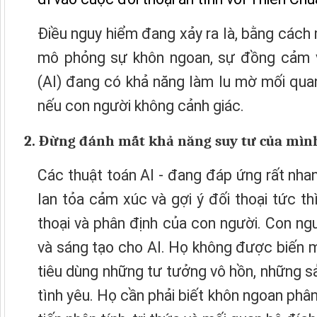
Điều nguy hiểm đang xảy ra là, bằng cách
mô phỏng sự khôn ngoan, sự đồng cảm và
(AI) đang có khả năng
làm lu mờ mối qua
nếu con người không cảnh giác.
2. Đừng đánh mất khả năng suy tư của mìn
Các thuật toán AI - đang đáp ứng rất nha
lan tỏa cảm xúc và gợi ý đối thoại tức th
thoại và phân định của con người. Con ng
và sáng tạo cho AI. Họ không được biến m
tiêu dùng những tư tưởng vô hồn, những s
tình yêu. Họ cần phải biết khôn ngoan phâ