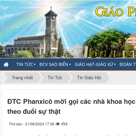
TIN TỨC
ĐCV SAO BIỂN
GIÁO HẠT-GIÁO XỨ
ĐOÀN T
▼
▼
▼
Trang nhất
Tin Tức
Tin Giáo Hội
ĐTC Phanxicô mời gọi các nhà khoa học:
theo đuổi sự thật
Thứ sáu - 21/06/2024 17:36
494