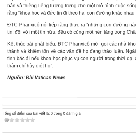
bản và thiêng liêng tượng trưng cho một mô hình cuộc sống 
rằng “khoa học và đức tin đi theo hai con đường khác nhau
ĐTC Phanxicô nói tiếp rằng thực ra “những con đường này
tin, đối với một tín hữu, đều có cùng một nền tảng trong Châ
Kết thúc bài phát biểu, ĐTC Phanxicô mời gọi các nhà khoa
thành và khiêm tốn về các vấn đề họ đang thảo luận. Ngài 
tình bác ái nếu khoa học phục vụ con người trong thời đại
thậm chí hủy diệt họ”.
Nguồn: Đài Vatican News
Tổng số điểm của bài viết là: 0 trong 0 đánh giá