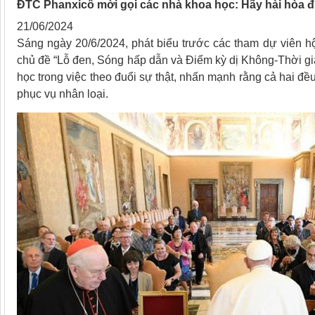
ĐTC Phanxicô mời gọi các nhà khoa học: Hãy hài hòa đứ
21/06/2024
Sáng ngày 20/6/2024, phát biểu trước các tham dự viên hội
chủ đề “Lỗ đen, Sóng hấp dẫn và Điểm kỳ dị Không-Thời gi
học trong việc theo đuổi sự thật, nhấn mạnh rằng cả hai đều
phục vụ nhân loại.