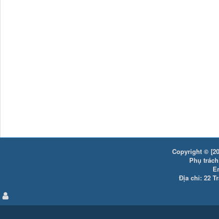
Copyright © [20
Phụ trách:
E
Địa chỉ: 22 