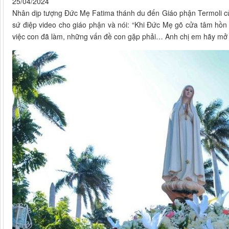
25/04/2024
Nhân dịp tượng Đức Mẹ Fatima thánh du đến Giáo phận Termoli củ
sứ điệp video cho giáo phận và nói: “Khi Đức Mẹ gõ cửa tâm hồn 
việc con đã làm, những vấn đề con gặp phải… Anh chị em hãy mở