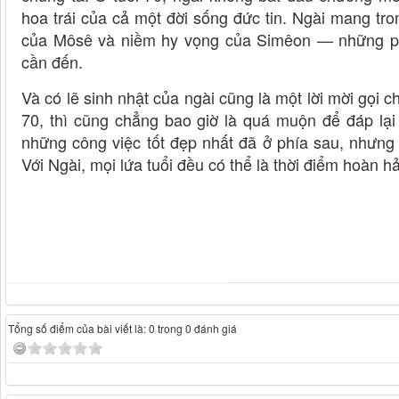
hoa trái của cả một đời sống đức tin. Ngài mang t
của Môsê và niềm hy vọng của Simêon — những ph
cần đến.
Và có lẽ sinh nhật của ngài cũng là một lời mời gọi c
70, thì cũng chẳng bao giờ là quá muộn để đáp lại
những công việc tốt đẹp nhất đã ở phía sau, nhưng 
Với Ngài, mọi lứa tuổi đều có thể là thời điểm hoàn hả
Tổng số điểm của bài viết là: 0 trong 0 đánh giá