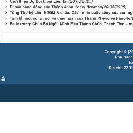
(20/08/2025)
Giới thiệu Bộ Đối thoại Liên tôn
(20/08/2025)
Di sản sống động của Thánh John Henry Newman
Tổng Thư ký Liên HĐGM Á châu: Cách nhìn cuộc sống của con ngư
(
Tóm tắt một số lời nói và giáo huấn của Thánh Phê-rô và Phao-lô
Ba lễ trọng: Chúa Ba Ngôi, Mình Máu Thánh Chúa, Thánh Tâm – một
Copyright © [20
Phụ trách:
E
Địa chỉ: 22 