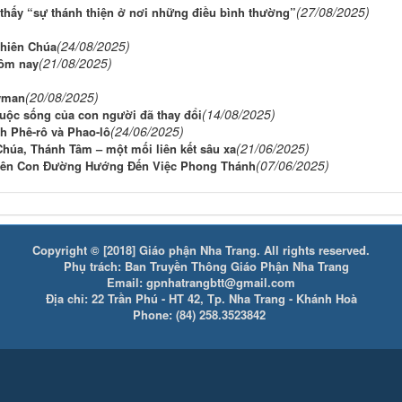
(27/08/2025)
 thấy “sự thánh thiện ở nơi những điều bình thường”
(24/08/2025)
Thiên Chúa
(21/08/2025)
hôm nay
(20/08/2025)
wman
(14/08/2025)
uộc sống của con người đã thay đổi
(24/06/2025)
nh Phê-rô và Phao-lô
(21/06/2025)
húa, Thánh Tâm – một mối liên kết sâu xa
(07/06/2025)
 Trên Con Đường Hướng Đến Việc Phong Thánh
Copyright © [2018] Giáo phận Nha Trang. All rights reserved.
Phụ trách: Ban Truyền Thông Giáo Phận Nha Trang
Email: gpnhatrangbtt@gmail.com
Địa chỉ: 22 Trần Phú - HT 42, Tp. Nha Trang - Khánh Hoà
Phone: (84) 258.3523842