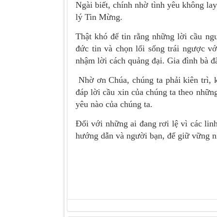
Ngài biết, chính nhờ tình yêu không l
lý Tin Mừng.
Thật khó để tin rằng những lời cầu ng
đức tin và chọn lối sống trái ngược 
nhậm lời cách quảng đại. Gia đình bà đã
Nhờ ơn Chúa, chúng ta phải kiên trì,
đáp lời cầu xin của chúng ta theo nhữ
yêu nào của chúng ta.
Đối với những ai đang rơi lệ vì các l
hướng dẫn và người bạn, để giữ vững n