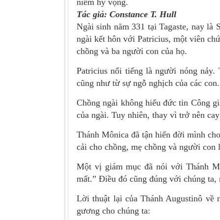
niềm hy vọng.
Tác giả: Constance T. Hull
Ngài sinh năm 331 tại Tagaste, nay là S
ngài kết hôn với Patricius, một viên c
chồng và ba người con của họ.
Patricius nổi tiếng là người nóng nảy
cũng như từ sự ngỗ nghịch của các con.
Chồng ngài không hiểu đức tin Công giá
của ngài. Tuy nhiên, thay vì trở nên ca
Thánh Mônica đã tận hiến đời mình cho 
cải cho chồng, mẹ chồng và người con 
Một vị giám mục đã nói với Thánh Mô
mất.” Điều đó cũng đúng với chúng ta, 
Lời thuật lại của Thánh Augustinô về 
gương cho chúng ta: