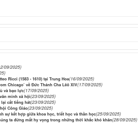
12/09/2025)
25)
(16/09/2025)
teo Ricci (1583 - 1610) tại Trung Hoa
(17/09/2025)
 from Chicago’ về Đức Thánh Cha Lêô XIV
(17/09/2025)
ù và bạo lực
(23/09/2025)
 văn minh xã hội
(23/09/2025)
ại cất tiếng hát
(23/09/2025)
 hội Công Giáo
(25/09/2025)
inh sự kết hợp giữa khoa học, triết học và thần học
(28/09/2025)
Chúng ta đừng mất hy vọng trong những thời khắc khó khăn