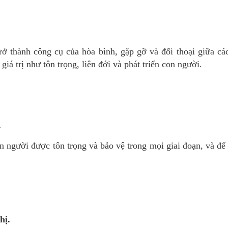
rở thành công cụ của hòa bình, gặp gỡ và đối thoại giữa cá
giá trị như tôn trọng, liên đới và phát triển con người.
.
 người được tôn trọng và bảo vệ trong mọi giai đoạn, và để 
hị
.