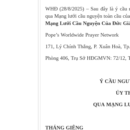
WHĐ (28/8/2025) – Sau đây là ý cầu 
qua Mạng lưới cầu nguyện toàn cầu của
Mạng Lưới Cầu Nguyện Của Đức Gi
Pope’s Worldwide Prayer Network
171, Lý Chính Thắng, P. Xuân Hoà, T
Phòng 406, Trụ Sở HĐGMVN: 72/12, T
Ý CẦU NGU
ỦY T
QUA
MẠNG LƯ
THÁNG GIÊNG