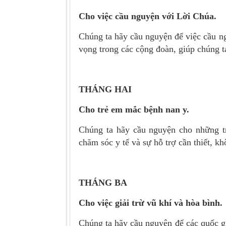
Cho
việc
cầu nguyện với Lời Chúa.
Chúng ta hãy cầu nguyện để việc cầu n
vọng trong các cộng đoàn, giúp chúng 
THÁNG HAI
Cho trẻ em mắc bệnh nan y.
Chúng ta hãy cầu nguyện cho những t
chăm sóc y tế và sự hỗ trợ cần thiết, k
THÁNG BA
Cho việc giải trừ vũ khí và hòa bình.
Chúng ta hãy cầu nguyện để các quốc gia