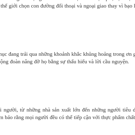
 thế giới chọn con đường đối thoại và ngoại giao thay vì bạo 
mục đang trải qua những khoảnh khắc khủng hoảng trong ơn g
cộng đoàn nâng đỡ họ bằng sự thấu hiểu và lời cầu nguyện.
i người, từ những nhà sản xuất lớn đến những người tiêu 
m bảo rằng mọi người đều có thể tiếp cận với thực phẩm chất