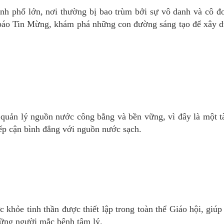
ành phố lớn, nơi thường bị bao trùm bởi sự vô danh và cô đ
n báo Tin Mừng, khám phá những con đường sáng tạo để xây 
quản lý nguồn nước công bằng và bền vững, vì đây là một t
iếp cận bình đẳng với nguồn nước sạch.
khỏe tinh thần được thiết lập trong toàn thể Giáo hội, giúp
những người mắc bệnh tâm lý.