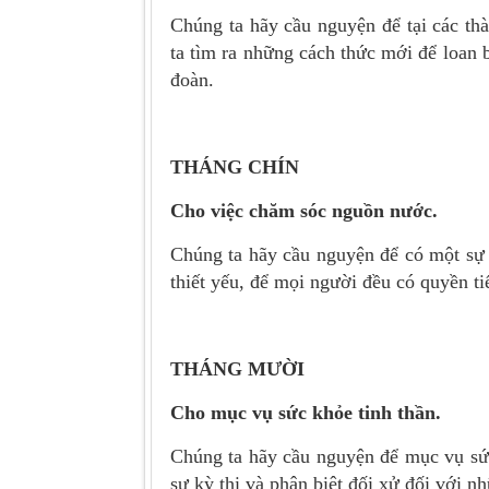
Chúng ta hãy cầu nguyện để tại các th
ta tìm ra những cách thức mới để loa
đoàn.
THÁNG CHÍN
Cho việc chăm sóc nguồn nước.
Chúng ta hãy cầu nguyện để có một sự 
thiết yếu, để mọi người đều có quyền t
THÁNG MƯỜI
Cho mục vụ sức khỏe tinh
thần.
Chúng ta hãy cầu nguyện để mục vụ sức 
sự kỳ thị và phân biệt đối xử đối với 