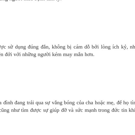
ược sử dụng đúng đắn, không bị cám dỗ bởi lòng ích kỷ, n
liên đới với những người kém may mắn hơn.
 đình đang trải qua sự vắng bóng của cha hoặc mẹ, để họ tì
cũng như tìm được sự giúp đỡ và sức mạnh trong đức tin khi