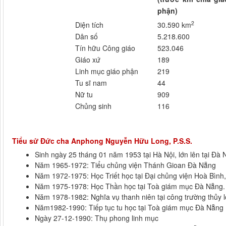
phận)
2
Diện tích
30.590 km
Dân số
5.218.600
Tín hữu Công giáo
523.046
Giáo xứ
189
Linh mục giáo phận
219
Tu sĩ nam
44
Nữ tu
909
Chủng sinh
116
Tiểu sử Đức cha Anphong Nguyễn Hữu Long, P.S.S.
Sinh ngày 25 tháng 01 năm 1953 tại Hà Nội, lớn lên tại Đà
Năm 1965-1972: Tiểu chủng viện Thánh Gioan Đà Nẵng
Năm 1972-1975: Học Triết học tại Đại chủng viện Hoà Bình
Năm 1975-1978: Học Thần học tại Toà giám mục Đà Nẵng.
Năm 1978-1982: Nghĩa vụ thanh niên tại công trường thủy 
Năm1982-1990: Tiếp tục tu học tại Toà giám mục Đà Nẵng
Ngày 27-12-1990: Thụ phong linh mục