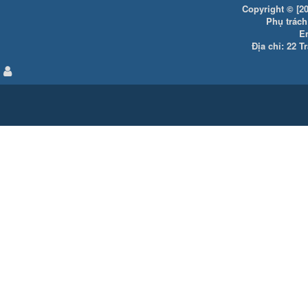
Copyright © [20
Phụ trách:
E
Địa chỉ: 22 