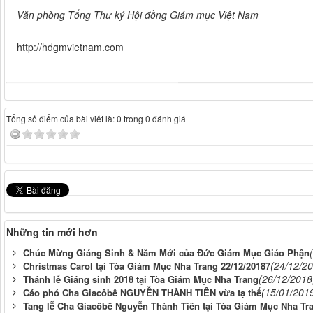
Văn phòng Tổng Thư ký Hội đồng Giám mục Việt Nam
http://hdgmvietnam.com
Tổng số điểm của bài viết là: 0 trong 0 đánh giá
Những tin mới hơn
Chúc Mừng Giáng Sinh & Năm Mới của Đức Giám Mục Giáo Phận
(24/12/2
Christmas Carol tại Tòa Giám Mục Nha Trang 22/12/20187
(26/12/2018
Thánh lễ Giáng sinh 2018 tại Tòa Giám Mục Nha Trang
(15/01/201
Cáo phó Cha Giacôbê NGUYỄN THÀNH TIÊN vừa tạ thế
Tang lễ Cha Giacôbê Nguyễn Thành Tiên tại Tòa Giám Mục Nha Tr