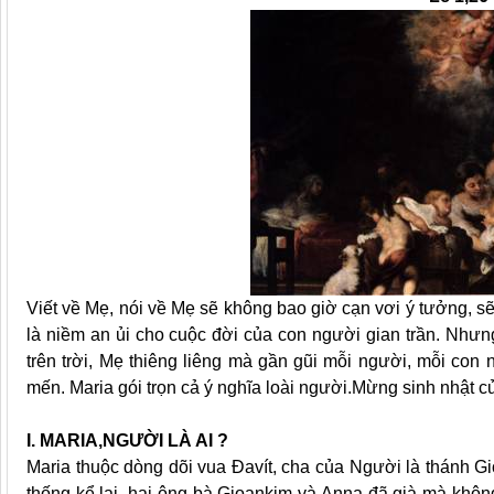
Viết về Mẹ, nói về Mẹ sẽ không bao giờ cạn vơi ý tưởng, 
là niềm an ủi cho cuộc đời của con người gian trần. Nhưn
trên trời, Mẹ thiêng liêng mà gần gũi mỗi người, mỗi con 
mến. Maria gói trọn cả ý nghĩa loài người.Mừng sinh nhật c
I. MARIA,NGƯỜI LÀ AI ?
Maria thuộc dòng dõi vua Ðavít, cha của Người là thánh G
thống kể lại, hai ông bà Gioankim và Anna đã già mà khôn