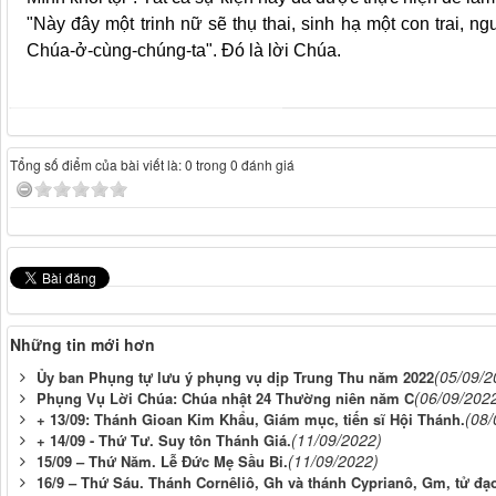
"Này đây một trinh nữ sẽ thụ thai, sinh hạ một con trai, n
Chúa-ở-cùng-chúng-ta". Đó là lời Chúa.
Tổng số điểm của bài viết là: 0 trong 0 đánh giá
Những tin mới hơn
(05/09/2
Ủy ban Phụng tự lưu ý phụng vụ dịp Trung Thu năm 2022
(06/09/202
Phụng Vụ Lời Chúa: Chúa nhật 24 Thường niên năm C
(08/
+ 13/09: Thánh Gioan Kim Khẩu, Giám mục, tiến sĩ Hội Thánh.
(11/09/2022)
+ 14/09 - Thứ Tư. Suy tôn Thánh Giá.
(11/09/2022)
15/09 – Thứ Năm. Lễ Đức Mẹ Sầu Bi.
16/9 – Thứ Sáu. Thánh Cornêliô, Gh và thánh Cyprianô, Gm, tử đạ