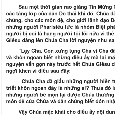
Sau một thời gian rao giảng Tin Mừng 
các tầng lớp của dân Do thái khi đó. Chúa 
chúng, cho các môn đệ, cho giới lãnh đạo Do
những người Pharisiêu tức là nhóm Biệt phá
người bị coi là hạng người tội lỗi nữa vì t
Giêsu dâng lên Chúa Cha lời nguyện như sa
“Lạy Cha, Con xưng tụng Cha vì Cha đã
và khôn ngoan biết những điều ấy mà lại m
nguyện vắn gọn này trước hết Chúa Giêsu d
ngợi khen vì điều sau đây:
Chúa Cha đã giấu những người hiền triế
triết khôn ngoan đây là những ai? Thưa đó là
những người bé mọn lại được Chúa thương y
môn đệ của Chúa và dân chúng biết đón nhậ
Vậy Chúa mặc khải cho điều ấy nội du