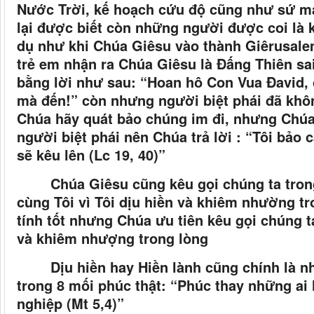
Nước Trời, kế hoạch cứu độ cũng như sứ m
lại được biết còn những người được coi là k
dụ như khi Chúa Giêsu vào thành Giêrusale
trẻ em nhận ra Chúa Giêsu là Đấng Thiên sai
bằng lời như sau: “Hoan hô Con Vua Đavid,
mà đến!” còn nhưng người biệt phái đã khôn
Chúa hãy quát bảo chúng im đi, nhưng Chúa
người biệt phái nên Chúa trả lời : “Tôi bảo 
sẽ kêu lên (Lc 19, 40)”
Chúa Giêsu cũng kêu gọi chúng ta tro
cùng Tôi vì Tôi dịu hiền và khiêm nhường t
tính tốt nhưng Chúa ưu tiên kêu gọi chúng t
và khiêm nhượng trong lòng
Dịu hiền hay Hiền lành cũng chính là
trong 8 mối phúc thật: “Phúc thay những ai 
nghiệp (Mt 5,4)”