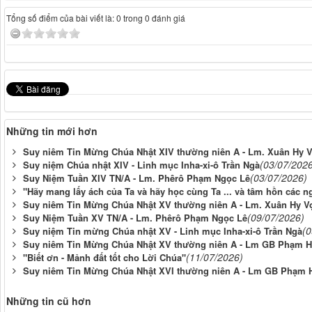
Tổng số điểm của bài viết là: 0 trong 0 đánh giá
Những tin mới hơn
Suy niêm Tin Mừng Chúa Nhật XIV thường niên A - Lm. Xuân Hy 
(03/07/202
Suy niệm Chúa nhật XIV - Linh mục Inha-xi-ô Trần Ngà
(03/07/2026)
Suy Niệm Tuần XIV TN/A - Lm. Phêrô Phạm Ngọc Lê
"Hãy mang lấy ách của Ta và hãy học cùng Ta ... và tâm hồn các 
Suy niêm Tin Mừng Chúa Nhật XV thường niên A - Lm. Xuân Hy V
(09/07/2026)
Suy Niệm Tuần XV TN/A - Lm. Phêrô Phạm Ngọc Lê
(0
Suy niệm Tin mừng Chúa nhật XV - Linh mục Inha-xi-ô Trần Ngà
Suy niêm Tin Mừng Chúa Nhật XV thường niên A - Lm GB Phạm H
(11/07/2026)
"Biết ơn - Mảnh đất tốt cho Lời Chúa"
Suy niêm Tin Mừng Chúa Nhật XVI thường niên A - Lm GB Phạm 
Những tin cũ hơn