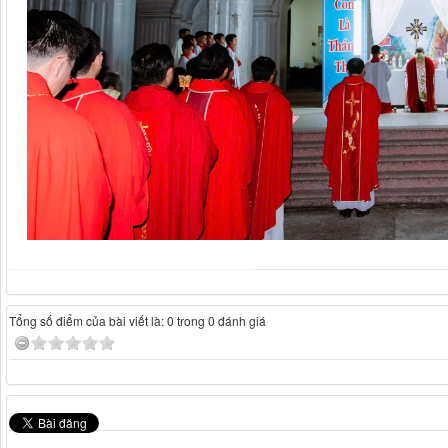
Tổng số điểm của bài viết là: 0 trong 0 đánh giá