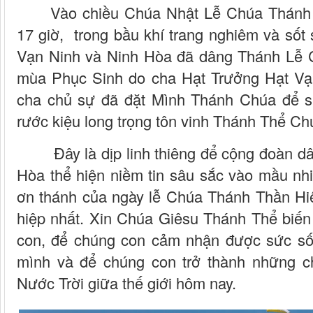
Vào chiều Chúa Nhật Lễ Chúa Thánh 
17 giờ,
trong bầu khí trang nghiêm và sốt 
Vạn Ninh và Ninh Hòa đã dâng Thánh Lễ 
mùa Phục Sinh do cha Hạt Trưởng Hạt Vạn
cha chủ sự đã đặt Mình Thánh Chúa để 
rước kiệu long trọng tôn vinh Thánh Thể C
Đây là dịp linh thiêng để cộng đoàn 
Hòa thể hiện niềm tin sâu sắc vào mầu n
ơn thánh của ngày lễ Chúa Thánh Thần H
hiệp nhất. Xin Chúa Giêsu Thánh Thể biến
con, để chúng con cảm nhận được sức số
mình và để chúng con trở thành những c
Nước Trời giữa thế giới hôm nay.