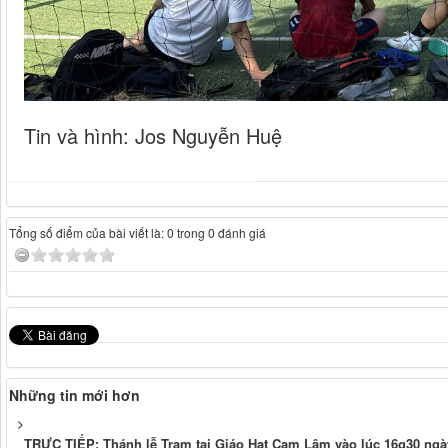
Tin và hình: Jos Nguyễn Huệ
Tổng số điểm của bài viết là: 0 trong 0 đánh giá
Những tin mới hơn
TRỰC TIẾP: Thánh lễ Trạm tại Giáo Hạt Cam Lâm vào lúc 16g30 ngà