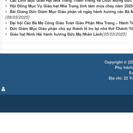
Các Linh Mục Giáo Hạt Nha Trang Thăm Viếng và Chúc Mừng Đức
Hội Đồng Mục Vụ Giáo hạt Nha Trang tĩnh tâm mùa chay năm 2025
Bài Giảng Đức Giám Mục Giáo phận về ngày hành hương các Bà Mẹ
(08/03/2025)
Đại hội Các Bà Mẹ Công Giáo Toàn Giáo Phận Nha Trang – Hành T
Đức Giám Mục Giáo phận chủ sự thánh lễ tro tại nhà thờ Chánh T
(05/03/2025)
Giáo hạt Ninh Hải hành hương Đức Mẹ Nhân Lành
Copyright © [20
Phụ trách:
E
Địa chỉ: 22 