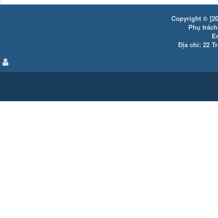
Copyright © [20
Phụ trách:
E
Địa chỉ: 22 