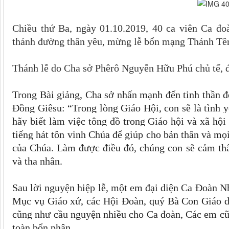
Chiều thứ Ba, ngày 01.10.2019, 40 ca viên Ca đo
thánh đường thân yêu, mừng lễ bổn mạng Thánh Tê
Thánh lễ do Cha sở Phêrô Nguyễn Hữu Phú chủ tế, đ
Trong Bài giảng, Cha sở nhấn mạnh đến tinh thần đ
Đồng Giêsu: “Trong lòng Giáo Hội, con sẽ là tình 
hãy biết làm việc tông đồ trong Giáo hội và xã hội
tiếng hát tôn vinh Chúa để giúp cho bản thân và m
của Chúa. Làm được điều đó, chúng con sẽ cảm thấy
và tha nhân.
Sau lời nguyện hiệp lễ, một em đại diện Ca Đoàn 
Mục vụ Giáo xứ, các Hội Đoàn, quý Bà Con Giáo dâ
cũng như cầu nguyện nhiều cho Ca đoàn, Các em cũ
toàn bổn phận.