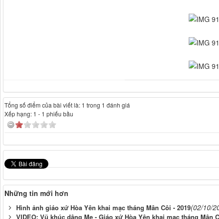
Tổng số điểm của bài viết là: 1 trong 1 đánh giá
Xếp hạng:
1
-
1
phiếu bầu
Những tin mới hơn
(02/10/2
Hình ảnh giáo xứ Hòa Yên khai mạc tháng Mân Côi - 2019
VIDEO: Vũ khúc dâng Mẹ - Giáo xứ Hòa Yên khai mạc tháng Mân C