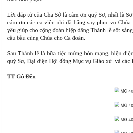
Lời đáp từ của Cha Sở là cảm ơn quý Sơ, nhất là Sơ
cảm ơn các ca viên nhi đã hăng say phục vụ Chúa 
yêu giúp cho cộng đoàn hiệp dâng Thánh lễ sốt sắn
cầu bầu cùng Chúa cho Ca đoàn.
Sau Thánh lễ là bữa tiệc mừng bổn mạng, hiện diện
quý Sơ, Đại diện Hội đồng Mục vụ Giáo xứ và các 
TT Gò Đền