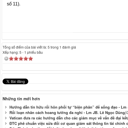
số 11).
Tổng số điểm của bài viết là: 5 trong 1 đánh giá
Xếp hạng:
5
-
1
phiếu bầu
Những tin mới hơn
Hướng dẫn tín hữu rối hôn phối tự “biện phân” để sống đạo - Lm
(
Rối loạn nhân cách hoang tưởng đa nghi - Lm JB. Lê Ngọc Dũng
Vatican đưa ra các hướng dẫn cho các giám mục về vấn đề đại kết
ĐTC phê chuẩn việc sửa đổi cơ quan giám sát thông tin tài chính 