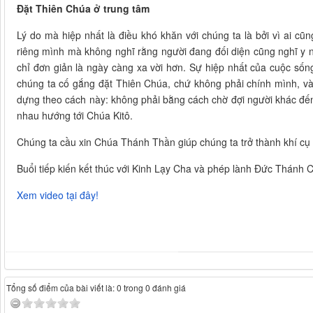
Đặt Thiên Chúa ở trung tâm
Lý do mà hiệp nhất là điều khó khăn với chúng ta là bởi vì ai 
riêng mình mà không nghĩ rằng người đang đối diện cũng nghĩ y n
chỉ đơn giản là ngày càng xa vời hơn. Sự hiệp nhất của cuộc số
chúng ta cố gắng đặt Thiên Chúa, chứ không phải chính mình, và
dựng theo cách này: không phải bằng cách chờ đợi người khác đến
nhau hướng tới Chúa Kitô.
Chúng ta cầu xin Chúa Thánh Thần giúp chúng ta trở thành khí cụ 
Buổi tiếp kiến kết thúc với Kinh Lạy Cha và phép lành Đức Thánh 
Xem video tại đây!
Tổng số điểm của bài viết là: 0 trong 0 đánh giá