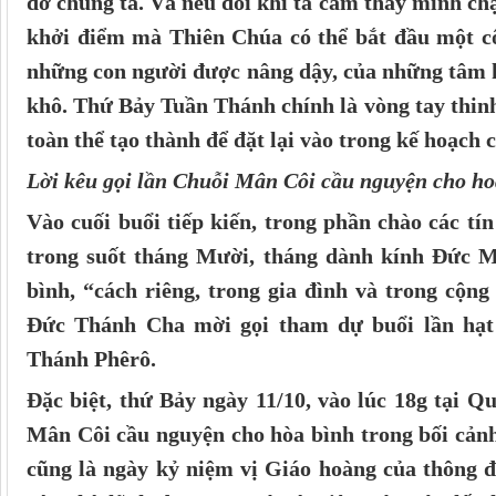
đỡ chúng ta. Và nếu đôi khi ta cảm thấy mình chạ
khởi điểm mà Thiên Chúa có thể bắt đầu một cô
những con người được nâng dậy, của những tâm h
khô. Thứ Bảy Tuần Thánh chính là vòng tay thin
toàn thể tạo thành để đặt lại vào trong kế hoạch 
Lời kêu gọi lần Chuỗi Mân Côi cầu nguyện cho ho
Vào cuối buổi tiếp kiến, trong phần chào các t
trong suốt tháng Mười, tháng dành kính Đức M
bình, “cách riêng, trong gia đình và trong cộng
Đức Thánh Cha mời gọi tham dự buổi lần hạt
Thánh Phêrô.
Đặc biệt, thứ Bảy ngày 11/10, vào lúc 18g tại Q
Mân Côi cầu nguyện cho hòa bình trong bối cả
cũng là ngày kỷ niệm vị Giáo hoàng của thông 