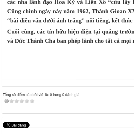
các nhà lãnh đạo Hoa Kỳ và Liên Xô “cứu lấy 
Cũng chính ngày này năm 1962, Thánh Gioan XXI
“bài diễn văn dưới ánh trăng” nổi tiếng, kết thú
Cuối cùng, các tín hữu hiện diện tại quảng trư
và Đức Thánh Cha ban phép lành cho tất cả mọi 
Tổng số điểm của bài viết là: 0 trong 0 đánh giá