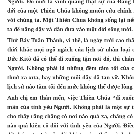
Người. Đó mới là vinh quang thật sự của Đấng P
đới của một Thiên Chúa không muốn cứu chính 
với chúng ta. Một Thiên Chúa không sống lại n
ta để nâng dậy và dẫn đưa vào một đời sống mới.
Thứ Bảy Tuần Thánh, vì thế, là ngày trời cao th
thời khắc mọi ngõ ngách của lịch sử nhân loại
Đức Kitô đã có thể đi xuống tận nơi đó, thì chẳn
Người. Không phải là những đêm tăm tối của c
thuở xa xưa, hay những mối dây đã tan vỡ. Khô
lịch sử nào tăm tối đến mức không thể được lòng
Anh chị em thân mến, việc Thiên Chúa “đi xuống
mãn của tình yêu Người. Không phải là một sự 
cho thấy rằng chẳng có nơi nào quá xa, chẳng có
nào quá kiên cố đối với tình yêu của Người. Điề