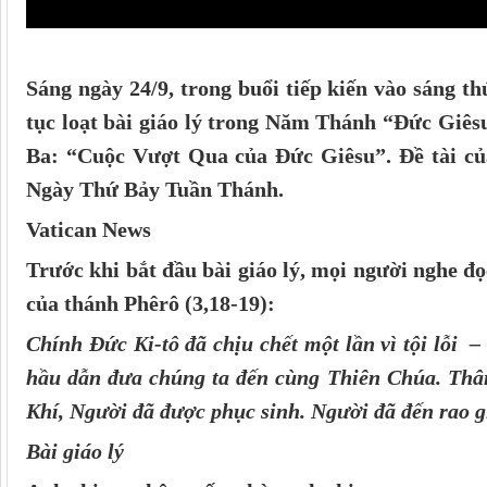
Sáng ngày 24/9, trong buổi tiếp kiến vào sáng 
tục loạt bài giáo lý trong Năm Thánh “Đức Giês
Ba: “Cuộc Vượt Qua của Đức Giêsu”. Đề tài của 
Ngày Thứ Bảy Tuần Thánh.
Vatican News
Trước khi bắt đầu bài giáo lý, mọi người nghe đ
của thánh Phêrô (3,18-19):
Chính Đức Ki-tô đã chịu chết một lần vì tội lỗi 
hầu dẫn đưa chúng ta đến cùng Thiên Chúa. Thân
Khí, Người đã được phục sinh. Người đã đến rao g
Bài giáo lý