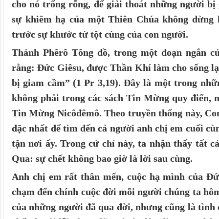
cho nó trống rỗng, để giải thoát những người bị
sự khiêm hạ của một Thiên Chúa không dừng lại
trước sự khước từ tột cùng của con người.
Thánh Phêrô Tông đồ, trong một đoạn ngắn củ
rằng: Đức Giêsu, được Thần Khí làm cho sống lại
bị giam cầm” (1 Pr 3,19). Đây là một trong nhữ
không phải trong các sách Tin Mừng quy điển, 
Tin Mừng Nicôđêmô. Theo truyền thống này, Con
đặc nhất để tìm đến cả người anh chị em cuối c
tận nơi ấy. Trong cử chỉ này, ta nhận thấy tất 
Qua: sự chết không bao giờ là lời sau cùng.
Anh chị em rất thân mến, cuộc hạ mình của Đứ
chạm đến chính cuộc đời mỗi người chúng ta hôm 
của những người đã qua đời, nhưng cũng là tình 