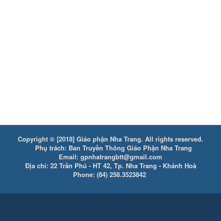
Copyright © [2018] Giáo phận Nha Trang. All rights reserved.
Phụ trách: Ban Truyền Thông Giáo Phận Nha Trang
Email: gpnhatrangbtt@gmail.com
Địa chỉ: 22 Trần Phú - HT 42, Tp. Nha Trang - Khánh Hoà
Phone: (84) 258.3523842