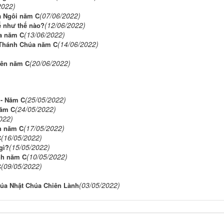
2022)
(07/06/2022)
a Ngôi năm C
(12/06/2022)
ể như thế nào?
(13/06/2022)
a năm C
(14/06/2022)
 Thánh Chúa năm C
(20/06/2022)
iên năm C
(25/05/2022)
 - Năm C
(24/05/2022)
năm C
022)
(17/05/2022)
h năm C
(16/05/2022)
C
(15/05/2022)
gì?
(10/05/2022)
nh năm C
(09/05/2022)
C
(03/05/2022)
húa Nhật Chúa Chiên Lành