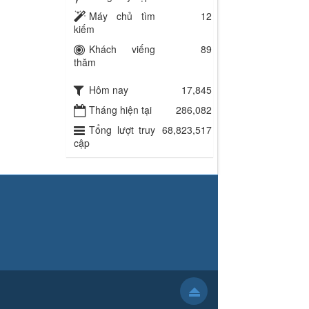
Máy chủ tìm
12
kiếm
Khách viếng
89
thăm
Hôm nay
17,845
Tháng hiện tại
286,082
Tổng lượt truy
68,823,517
cập