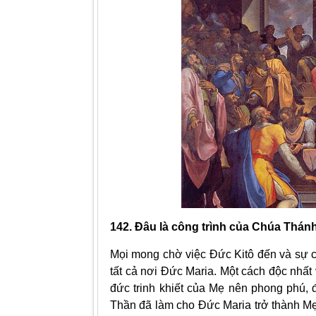
142.
Ðâu là công trình của Chúa Thán
Mọi mong chờ việc Ðức Kitô đến và sự
tất cả nơi Ðức Maria. Một cách độc nhất
đức trinh khiết của Mẹ nên phong phú,
Thần đã làm cho Ðức Maria trở thành Mẹ 