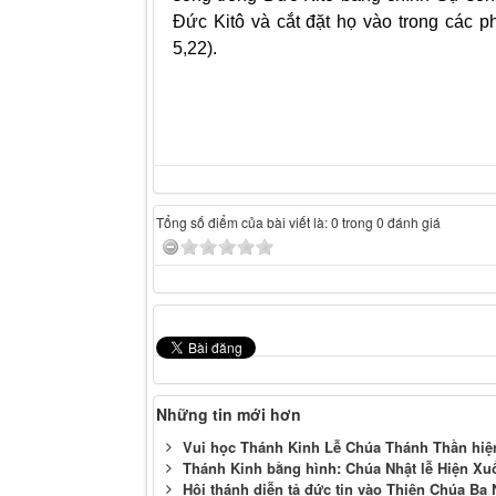
Ðức Kitô và cắt đặt họ vào trong các 
5,22).
Tổng số điểm của bài viết là: 0 trong 0 đánh giá
Những tin mới hơn
Vui học Thánh Kinh Lễ Chúa Thánh Thần hiệ
Thánh Kinh bằng hình: Chúa Nhật lễ Hiện X
Hội thánh diễn tả đức tin vào Thiên Chúa Ba