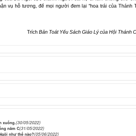
phận vụ hỗ tương, để mọi người đem lại “hoa trái của Thánh 
Trích
Bản Toát Yếu Sách Giáo Lý của Hội Thánh 
(30/05/2022)
n xuống.
(31/05/2022)
uống năm C
(05/06/2022)
 Ngôi như thế nào?