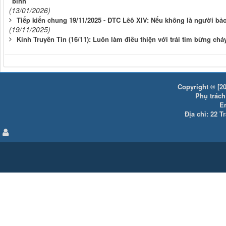
bình
(13/01/2026)
Tiếp kiến chung 19/11/2025 - ĐTC Lêô XIV: Nếu không là người bảo
(19/11/2025)
Kinh Truyền Tin (16/11): Luôn làm điều thiện với trái tim bừng chá
Copyright © [20
Phụ trách:
E
Địa chỉ: 22 