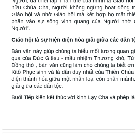
Người, đã thiết lập Thân thể của mình là Giáo hộ
hữu Chúa Cha, Người không ngừng hoạt động tro
Giáo hội và nhờ Giáo hội mà kết hợp họ mật thi
phần vào sự sống vinh quang của Người nhờ 
Người”.
Giáo hội là sự hiện diện hòa giải giữa các dân t
Bản văn này giúp chúng ta hiểu mối tương quan 
qua của Đức Giêsu - mầu nhiệm Thương khó, Tử n
Đồng thời, bản văn cũng làm cho chúng ta biết ơn
Kitô Phục sinh và là dân duy nhất của Thiên Chúa
diện thánh hóa giữa một nhân loại còn phân mảnh,
giải giữa các dân tộc.
Buổi Tiếp kiến kết thúc với kinh Lạy Cha và phép