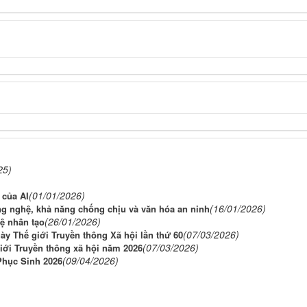
25)
(01/01/2026)
 của AI
(16/01/2026)
g nghệ, khả năng chống chịu và văn hóa an ninh
(26/01/2026)
uệ nhân tạo
(07/03/2026)
y Thế giới Truyền thông Xã hội lần thứ 60
(07/03/2026)
iới Truyền thông xã hội năm 2026
(09/04/2026)
Phục Sinh 2026