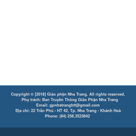
Copyright © [2018] Giáo phận Nha Trang. All rights reserved.
Phụ trách: Ban Truyền Thông Giáo Phận Nha Trang
Email: gpnhatrangbtt@gmail.com
Địa chỉ: 22 Trần Phú - HT 42, Tp. Nha Trang - Khánh Hoà
Phone: (84) 258.3523842