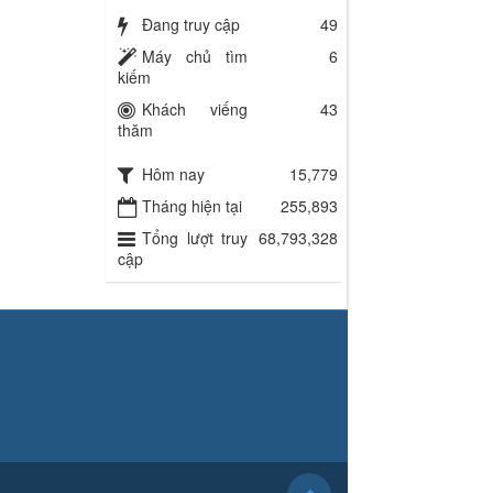
Đang truy cập
49
Máy chủ tìm
6
kiếm
Khách viếng
43
thăm
Hôm nay
15,779
Tháng hiện tại
255,893
Tổng lượt truy
68,793,328
cập