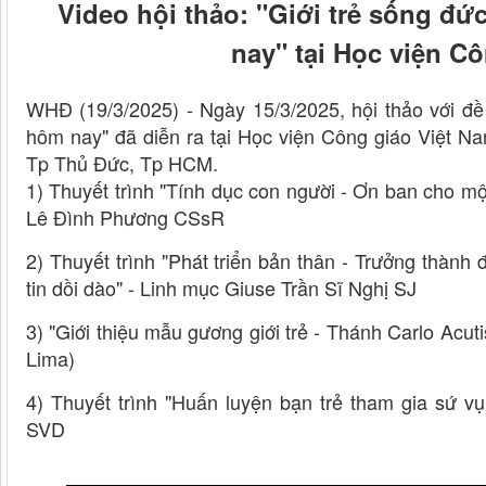
Video hội thảo: "Giới trẻ sống đức
nay" tại Học viện C
WHĐ (19/3/2025) - Ngày 15/3/2025, hội thảo với đề t
hôm nay" đã diễn ra tại Học viện Công giáo Việt N
Tp Thủ Đức, Tp HCM.
1) Thuyết trình "Tính dục con người - Ơn ban cho mộ
Lê Đình Phương CSsR
2) Thuyết trình "Phát triển bản thân - Trưởng thành
tin dồi dào" - Linh mục Giuse Trần Sĩ Nghị SJ
3) "Giới thiệu mẫu gương giới trẻ - Thánh Carlo Ac
Lima)
4) Thuyết trình "Huấn luyện bạn trẻ tham gia sứ 
SVD