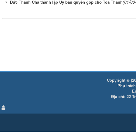
(01/03
Đức Thánh Cha thành lập Ủy ban quyên góp cho Tòa Thánh
Copyright © [20
Phụ trách:
E
Địa chỉ: 22 