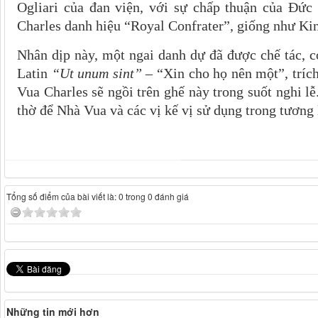
Ogliari của đan viện, với sự chấp thuận của Đức
Charles danh hiệu “ Royal Confrater”, giống như Ki
Nhân dịp này, một ngai danh dự đã được chế tác, c
Latin
“Ut unum sint”
– “Xin cho họ nên một”, tríc
Vua Charles sẽ ngồi trên ghế này trong suốt nghi l
thờ để Nhà Vua và các vị kế vị sử dụng trong tương 
Tổng số điểm của bài viết là: 0 trong 0 đánh giá
Những tin mới hơn