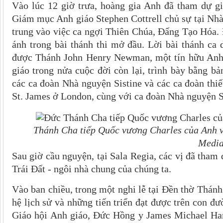
Vào lúc 12 giờ trưa, hoàng gia Anh đã tham dự 
Giám mục Anh giáo Stephen Cottrell
chủ sự tại Nhà
trung vào việc ca ngợi Thiên Chúa, Đấng Tạo Hóa. 
ánh trong bài thánh thi mở đầu. Lời bài thánh c
được Thánh John Henry Newman, một tín hữu Anh 
giáo trong nửa cuộc đời còn lại, trình bày bằng b
các ca đoàn Nhà nguyện Sistine và các ca đoàn thi
St. James ở London, cùng với ca đoàn Nhà nguyện S
Thánh Cha tiếp Quốc vương Charles của Anh v
Media
Sau giờ cầu nguyện, tại Sala Regia, các vị đã tham
Trái Đất - ngôi nhà chung của chúng ta.
Vào ban chiều, trong một nghi lễ tại Đền thờ Thá
hệ lịch sử và những tiến triển đạt được trên con 
Giáo hội Anh giáo, Đức Hồng y James Michael Ha