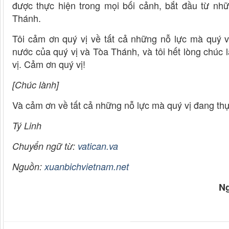
được thực hiện trong mọi bối cảnh, bắt đầu từ nh
Thánh.
Tôi cảm ơn quý vị về tất cả những nỗ lực mà quý v
nước của quý vị và Tòa Thánh, và tôi hết lòng chúc 
vị. Cảm ơn quý vị!
[Chúc lành]
Và cảm ơn về tất cả những nỗ lực mà quý vị đang thự
Tý Linh
Chuyển ngữ từ:
vatican.va
Nguồn:
xuanbichvietnam.net
N