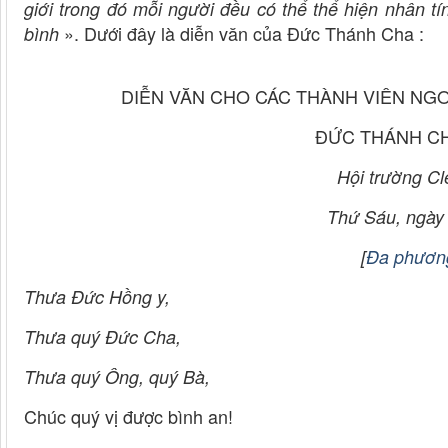
giới trong đó mỗi người đều có thể thể hiện nhân tí
». Dưới đây là diễn văn của Đức Thánh Cha :
bình
DIỄN VĂN CHO CÁC THÀNH VIÊN NG
ĐỨC THÁNH CH
Hội trường C
Thứ Sáu, ngày
[
Đa phương
Thưa Đức Hồng y,
Thưa quý Đức Cha,
Thưa quý Ông, quý Bà,
Chúc quý vị được bình an!