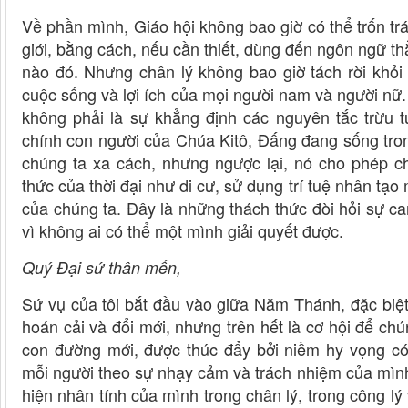
Về phần mình, Giáo hội không bao giờ có thể trốn tr
giới, bằng cách, nếu cần thiết, dùng đến ngôn ngữ t
nào đó. Nhưng chân lý không bao giờ tách rời khỏi
cuộc sống và lợi ích của mọi người nam và người nữ.
không phải là sự khẳng định các nguyên tắc trừu t
chính con người của Chúa Kitô, Đấng đang sống tron
chúng ta xa cách, nhưng ngược lại, nó cho phép 
thức của thời đại như di cư, sử dụng trí tuệ nhân tạo
của chúng ta. Đây là những thách thức đòi hỏi sự ca
vì không ai có thể một mình giải quyết được.
Quý Đại sứ thân mến,
Sứ vụ của tôi bắt đầu vào giữa Năm Thánh, đặc biệt
hoán cải và đổi mới, nhưng trên hết là cơ hội để ch
con đường mới, được thúc đẩy bởi niềm hy vọng có
mỗi người theo sự nhạy cảm và trách nhiệm của mình,
hiện nhân tính của mình trong chân lý, trong công l