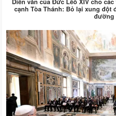
Diễn văn của Đức Lêô XIV cho các 
cạnh Tòa Thánh: Bỏ lại xung đột 
đường