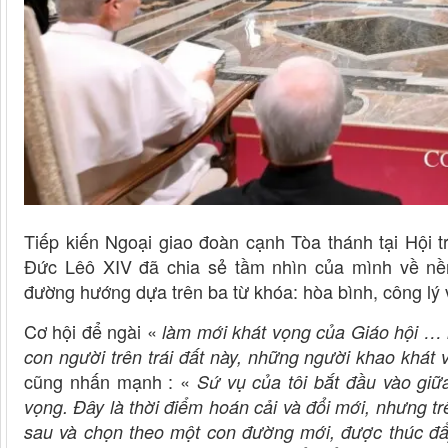
Tiếp kiến Ngoại giao đoàn cạnh Tòa thánh tại Hội 
Đức Lêô XIV đã chia sẻ tầm nhìn của mình về nề
đường hướng dựa trên ba từ khóa: hòa bình, công lý 
Cơ hội để ngài «
làm mới khát vọng của Giáo hội … l
con người trên trái đất này, những người khao khát 
cũng nhấn mạnh : «
Sứ vụ của tôi bắt đầu vào gi
vọng. Đây là thời điểm hoán cải và đổi mới, nhưng trê
sau và chọn theo một con đường mới, được thúc đẩ