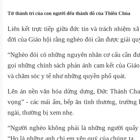
Từ thành trì của con người đến thành đô của Thiên Chúa
Liên kết trực tiếp giữa đức tin và trách nhiệm x
đời của Giáo hội rằng nghèo đói cần được giải quy
“Nghèo đói có những nguyên nhân cơ cấu cần được
gọi những chính sách phản ánh cam kết của Giáo 
và chăm sóc y tế như những quyền phổ quát.
Lên án nền văn hóa dửng dưng, Đức Thánh Cha 
vọng” - các mái ấm, bếp ăn tình thương, trường
ngài, thường bị xem nhẹ.
“Người nghèo không phải là những người quấy 
“Họ là những anh chị em yêu quý của chúng ta... 