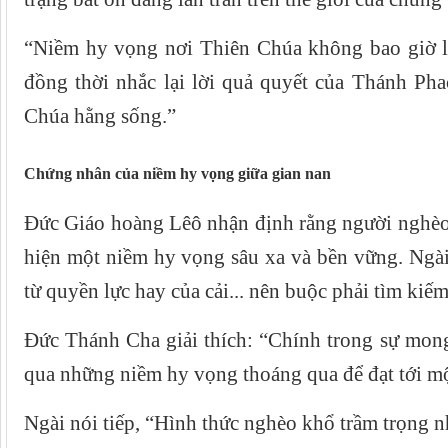
“Niềm hy vọng nơi Thiên Chúa không bao giờ l
đồng thời nhắc lại lời quả quyết của Thánh Ph
Chúa hằng sống.”
Chứng nhân của niềm hy vọng giữa gian nan
Đức Giáo hoàng Lêô nhận định rằng người nghèo, t
hiện một niềm hy vọng sâu xa và bền vững. Ngài
từ quyền lực hay của cải... nên buộc phải tìm kiế
Đức Thánh Cha giải thích: “Chính trong sự mon
qua những niềm hy vọng thoáng qua để đạt tới m
Ngài nói tiếp, “Hình thức nghèo khổ trầm trọng n