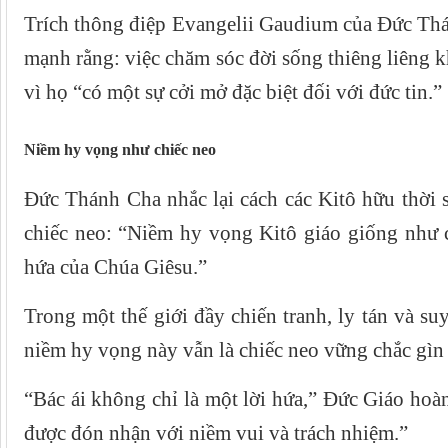
Trích thông điệp Evangelii Gaudium của Đức Th
mạnh rằng: việc chăm sóc đời sống thiêng liêng 
vì họ “có một sự cởi mở đặc biệt đối với đức tin.”
Niềm hy vọng như chiếc neo
Đức Thánh Cha nhắc lại cách các Kitô hữu thời
chiếc neo: “Niềm hy vọng Kitô giáo giống như c
hứa của Chúa Giêsu.”
Trong một thế giới đầy chiến tranh, ly tán và su
niềm hy vọng này vẫn là chiếc neo vững chắc gìn
“Bác ái không chỉ là một lời hứa,” Đức Giáo hoàn
được đón nhận với niềm vui và trách nhiệm.”