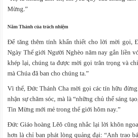
Mừng.”
Năm Thánh của trách nhiệm
Để tăng thêm tính khẩn thiết cho lời mời gọi,
Ngày Thế giới Người Nghèo năm nay gắn liền v
khép lại, chúng ta được mời gọi trân trọng và ch
mà Chúa đã ban cho chúng ta.”
Vì thế, Đức Thánh Cha mời gọi các tín hữu đừn
nhận sự chăm sóc, mà là “những chủ thể sáng tạo
Tin Mừng mới mẻ trong thế giới hôm nay.”
Đức Giáo hoàng Lêô cũng nhắc lại lời khôn ngoan
hơn là chỉ ban phát lòng quảng đại: “Anh trao b