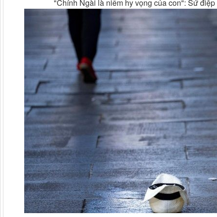
"Chính Ngài là niềm hy vọng của con": Sứ điệp