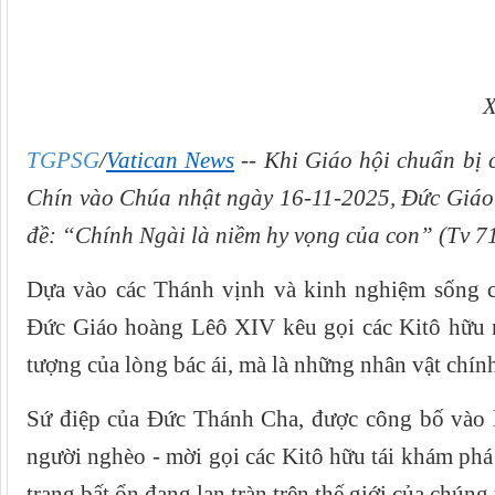
X
TGPSG
/
Vatican News
-- Khi Giáo hội chuẩn bị
Chín vào Chúa nhật ngày 16-11-2025, Đức Giáo 
đề: “Chính Ngài là niềm hy vọng của con” (Tv 71
Dựa vào các Thánh vịnh và kinh nghiệm sống c
Đức Giáo hoàng Lêô XIV kêu gọi các Kitô hữu n
tượng của lòng bác ái, mà là những nhân vật chín
Sứ điệp của Đức Thánh Cha, được công bố vào 
người nghèo - mời gọi các Kitô hữu tái khám phá
trạng bất ổn đang lan tràn trên thế giới của chúng 