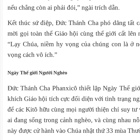
nếu chẳng còn ai phải đói,” ngài trích dẫn.
Kết thúc sứ điệp, Đức Thánh Cha phó dâng tất 
mời gọi toàn thể Giáo hội cùng thế giới cất lên
“Lạy Chúa, niềm hy vọng của chúng con là ở n
vọng cách vô ích.”
Ngày Thế giới Người Nghèo
Đức Thánh Cha Phanxicô thiết lập Ngày Thế g
khích Giáo hội tích cực đối diện với tình trạng n
để các Kitô hữu cùng mọi người thiện chí suy tư 
ai đang sống trong cảnh nghèo, và cùng nhau nỗ
này được cử hành vào Chúa nhật thứ 33 mùa Thư