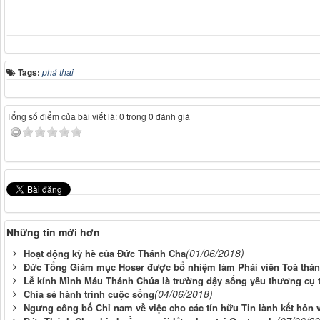
Tags:
phá thai
Tổng số điểm của bài viết là: 0 trong 0 đánh giá
Những tin mới hơn
(01/06/2018)
Hoạt động kỳ hè của Đức Thánh Cha
Đức Tổng Giám mục Hoser được bổ nhiệm làm Phái viên Toà thánh
Lễ kính Mình Máu Thánh Chúa là trường dậy sống yêu thương cụ 
(04/06/2018)
Chia sẻ hành trình cuộc sống
Ngưng công bố Chỉ nam về việc cho các tín hữu Tin lành kết hôn