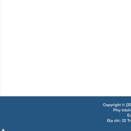
Copyright © [20
Phụ trách:
E
Địa chỉ: 22 