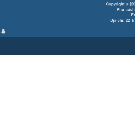
Copyright © [20
Phụ trách:
E
Địa chỉ: 22 