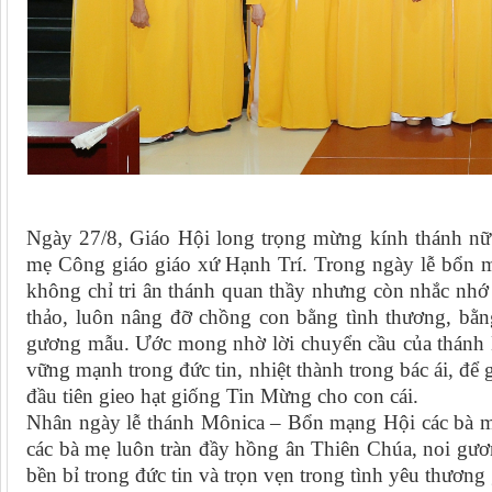
Ngày 27/8, Giáo Hội long trọng mừng kính thánh nữ
mẹ Công giáo giáo xứ Hạnh Trí. Trong ngày lễ bổn 
không chỉ tri ân thánh quan thầy nhưng còn nhắc nh
thảo, luôn nâng đỡ chồng con bằng tình thương, bằ
gương mẫu. Ước mong nhờ lời chuyển cầu của thánh 
vững mạnh trong đức tin, nhiệt thành trong bác ái, để g
đầu tiên gieo hạt giống Tin Mừng cho con cái.
Nhân ngày lễ thánh Mônica – Bổn mạng Hội các bà mẹ
các bà mẹ luôn tràn đầy hồng ân Thiên Chúa, noi gươ
bền bỉ trong đức tin và trọn vẹn trong tình yêu thương 