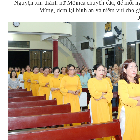
Nguyện xin thánh nữ Mônica chuyển cầu, để mỗi n
Mừng, đem lại bình an và niềm vui cho g
J.B Lê Duy Báu 