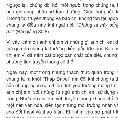
Ngược lại, chúng đòi hỏi mỗi người trong chúng ta,
bao giờ chấp nhận sự tầm thường. Giáo hội phải đố
Tương tự, truyền thông và báo chí không tồn tại ngoà
chúng ta điều này khi ngài nói:
“Chúng ta hãy sống
(Bài giảng 80.8).
đại”
Vì vậy, cảm ơn anh chị em vì những gì anh chị em 
mà qua đó chúng ta thường diễn giải đời sống Kitô 
chị em vì đã nắm bắt được bản chất của điều chúng t
phương tiện truyền thông có thể.
Ngày nay, một trong những thách thức quan trọng n
chúng ta ra khỏi “Tháp Babel” mà đôi khi chúng ta 
của những ngôn ngữ thiếu tình yêu thường mang tính
anh chị em, với những từ ngữ anh chị em sử dụng 
trọng. Như anh chị em biết, truyền thông không chỉ là 
một nền văn hóa, kiến tạo những môi trường nhân vă
cho đối thoại và thảo luận. Khi nhìn vào sự phát t