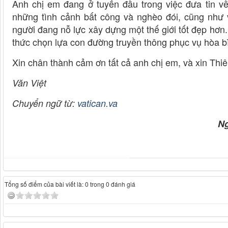
Anh chị em đang ở tuyến đầu trong việc đưa tin v
những tình cảnh bất công và nghèo đói, cũng như
người đang nỗ lực xây dựng một thế giới tốt đẹp hơn.
thức chọn lựa con đường truyền thông phục vụ hòa b
Xin chân thành cảm ơn tất cả anh chị em, và xin Thi
Văn Việt
Chuyển ngữ từ:
vatican.va
N
Tổng số điểm của bài viết là: 0 trong 0 đánh giá