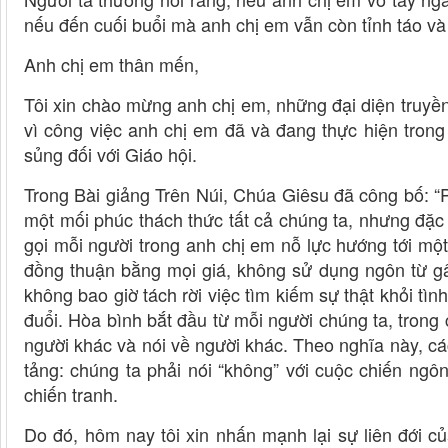
nếu đến cuối buổi mà anh chị em vẫn còn tỉnh táo và 
Anh chị em thân mến,
Tôi xin chào mừng anh chị em, những đại diện truyền
vì công việc anh chị em đã và đang thực hiện tron
sủng đối với Giáo hội.
Trong Bài giảng Trên Núi, Chúa Giêsu đã công bố: “P
một mối phúc thách thức tất cả chúng ta, nhưng đặc
gọi mỗi người trong anh chị em nỗ lực hướng tới một
đồng thuận bằng mọi giá, không sử dụng ngôn từ g
không bao giờ tách rời việc tìm kiếm sự thật khỏi t
đuổi. Hòa bình bắt đầu từ mỗi người chúng ta, trong
người khác và nói về người khác. Theo nghĩa này, c
tảng: chúng ta phải nói “không” với cuộc chiến ngô
chiến tranh.
Do đó, hôm nay tôi xin nhấn mạnh lại sự liên đới c