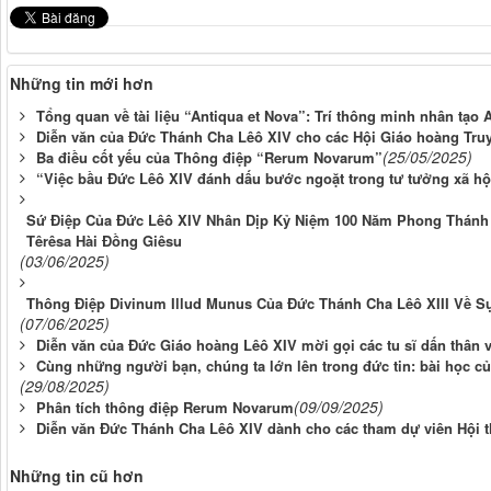
Những tin mới hơn
Tổng quan về tài liệu “Antiqua et Nova”: Trí thông minh nhân tạo 
Diễn văn của Đức Thánh Cha Lêô XIV cho các Hội Giáo hoàng Truy
(25/05/2025)
Ba điều cốt yếu của Thông điệp “Rerum Novarum”
“Việc bầu Đức Lêô XIV đánh dấu bước ngoặt trong tư tưởng xã hộ
Sứ Điệp Của Đức Lêô XIV Nhân Dịp Kỷ Niệm 100 Năm Phong Thánh
Têrêsa Hài Đồng Giêsu
(03/06/2025)
Thông Điệp Divinum Illud Munus Của Đức Thánh Cha Lêô XIII Về 
(07/06/2025)
Diễn văn của Đức Giáo hoàng Lêô XIV mời gọi các tu sĩ dấn thân 
Cùng những người bạn, chúng ta lớn lên trong đức tin: bài học c
(29/08/2025)
(09/09/2025)
Phân tích thông điệp Rerum Novarum
Diễn văn Đức Thánh Cha Lêô XIV dành cho các tham dự viên Hội t
Những tin cũ hơn