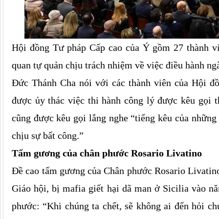
Hội đồng Tư pháp Cấp cao của Ý gồm 27 thành viê
quan tự quản chịu trách nhiệm về việc điều hành ng
Đức Thánh Cha nói với các thành viên của Hội đ
được ủy thác việc thi hành công lý được kêu gọi 
cũng được kêu gọi lắng nghe “tiếng kêu của những
chịu sự bất công.”
Tấm gương của chân phước Rosario Livatino
Đề cao tấm gương của Chân phước Rosario Livatino
Giáo hội, bị mafia giết hại dã man ở Sicilia vào 
phước: “Khi chúng ta chết, sẽ không ai đến hỏi ch