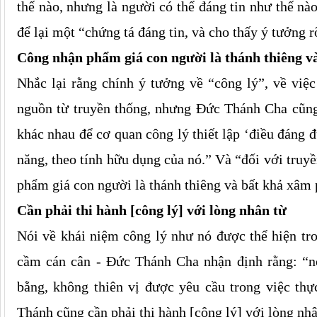
thế nào, nhưng là người có thể đáng tin như thế n
để lại một “chứng tá đáng tin, và cho thấy ý tưởng r
Công nhận phẩm giá con người là thánh thiêng 
Nhắc lại rằng chính ý tưởng về “công lý”, về việ
nguồn từ truyền thống, nhưng Đức Thánh Cha cũng 
khác nhau để cơ quan công lý thiết lập ‘điều đáng đ
năng, theo tính hữu dụng của nó.” Và “đối với truy
phẩm giá con người là thánh thiêng và bất khả xâm
Cần phải thi hành [công lý] với lòng nhân từ
Nói về khái niệm công lý như nó được thể hiện tro
cầm cán cân - Đức Thánh Cha nhận định rằng: “nó
bằng, không thiên vị được yêu cầu trong việc thự
Thánh cũng cần phải thi hành [công lý] với lòng nhâ