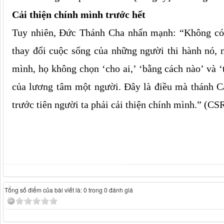
Cải thiện chính mình trước hết
Tuy nhiên, Đức Thánh Cha nhấn mạnh: “Không có c
thay đổi cuộc sống của những người thi hành nó, n
mình, họ không chọn ‘cho ai,’ ‘bằng cách nào’ và ‘t
của lương tâm một người. Đây là điều mà thánh Cat
trước tiên người ta phải cải thiện chính mình.” (
Tổng số điểm của bài viết là: 0 trong 0 đánh giá