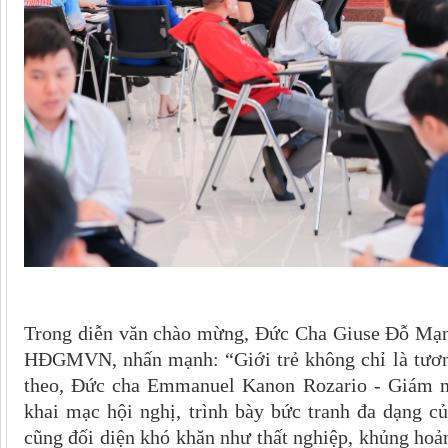
Trong diễn văn chào mừng, Đức Cha Giuse Đỗ Mạ
HĐGMVN, nhấn mạnh: “Giới trẻ không chỉ là tương 
theo, Đức cha Emmanuel Kanon Rozario - Giám mụ
khai mạc hội nghị, trình bày bức tranh đa dạng c
cũng đối diện khó khăn như thất nghiệp, khủng hoả