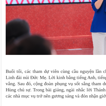
Buổi tối, các tham dự viên cùng cầu nguyện lần 
Linh đài núi Đức Mẹ. Lời kinh bằng tiếng Anh, tiế
vắng. Sau đó, cộng đoàn phụng vụ sốt sắng tham 
Hùng chủ sự. Trong bài giảng, ngài nhắc lời Thán
các nhà mục vụ trở nên gương sáng và đón nhận giới