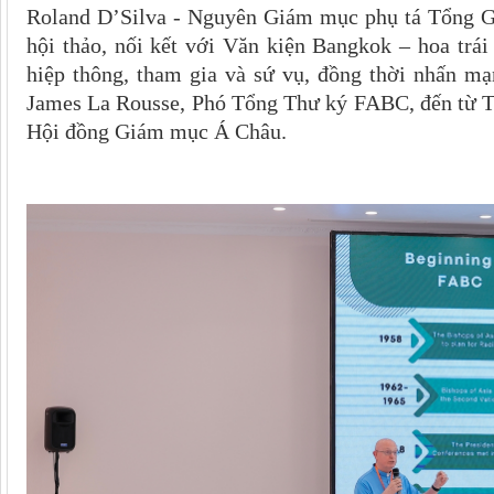
Roland D’Silva - Nguyên Giám mục phụ tá Tổng G
hội thảo, nối kết với Văn kiện Bangkok – hoa tr
hiệp thông, tham gia và sứ vụ, đồng thời nhấn mạ
James La Rousse, Phó Tổng Thư ký FABC, đến từ Th
Hội đồng Giám mục Á Châu.