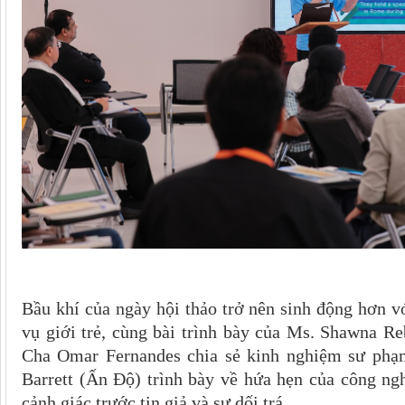
Bầu khí của ngày hội thảo trở nên sinh động hơn v
vụ giới trẻ, cùng bài trình bày của Ms. Shawna Re
Cha Omar Fernandes chia sẻ kinh nghiệm sư phạ
Barrett (Ấn Độ) trình bày về hứa hẹn của công ng
cảnh giác trước tin giả và sự dối trá.