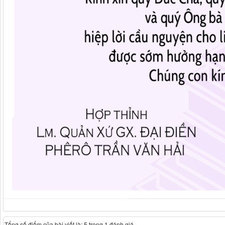
Tổng số điểm của bài viết là: 5 trong 1 đánh giá