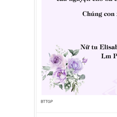
BTTGP