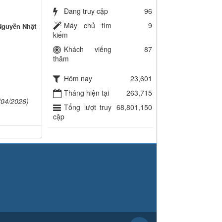
Đang truy cập
96
Máy chủ tìm
9
Nguyễn Nhật
kiếm
Khách viếng
87
thăm
Hôm nay
23,601
Tháng hiện tại
263,715
/04/2026)
Tổng lượt truy
68,801,150
cập