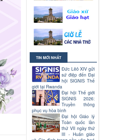
TIN MỚI NHẤT
Đức Lêô XIV gửi
sứ điệp đến Đại
hội SIGNIS Thế
giới tại Rwanda
Đại hội Thế giới
SIGNIS 2026:
Truyền thông
phục vụ hòa bình
Đại hội Giáo lý
Toàn quốc lần
thứ VII ngày thứ
III - Huấn giáo