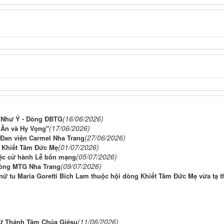
(16/06/2026)
r Như Ý - Dòng ĐBTG
(17/06/2026)
 Ân và Hy Vọng"
(27/06/2026)
- Đan viện Carmel Nha Trang
(01/07/2026)
g Khiết Tâm Đức Mẹ
(05/07/2026)
iệc cử hành Lễ bổn mạng
(09/07/2026)
Dòng MTG Nha Trang
 nữ tu Maria Goretti Bích Lam thuộc hội dòng Khiết Tâm Đức Mẹ vừa tạ t
(11/06/2026)
 Nữ Thánh Tâm Chúa Giêsu