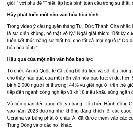
giới,” với phụ đề “Thiết lập hoà bình toàn cầu trong sự thật, 
Hãy phát triển một nền văn hóa hòa bình
Trong video ý cầu nguyện tháng Tư, Đức Thánh Cha nhắc lạ
là sự điên khùng, nó thật vô lý.” Ngài giải thích: “Bất kỳ 
luôn kết thúc bằng sự thất bại cho tất cả mọi người.” Do 
hóa hòa bình.”
Hậu quả của một nền văn hóa bạo lực
Tổ chức Ân xá Quốc tế đã công bố dữ liệu và số liệu thống
cho thấy hậu quả của một nền văn hóa bạo lực: ví dụ, hơn 
bình 2.000 người bị thương; 44% vụ giết người trên thế gi
tiếp đến ngành công nghiệp vũ khí: 8 triệu khẩu súng ngắn 
Và liên quan đến xung đột vũ trang, Tổ chức Hành động 
vào năm 2023 dường như không đáng khích lệ: các cuộc đ
Ucraina và bùng phát ở châu Á, đã được thêm vào các c
Trung Đông và ở các nơi khác.