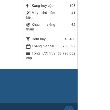
Đang truy cập
103
Máy chủ tìm
41
kiếm
Khách viếng
62
thăm
Hôm nay
18,483
Tháng hiện tại
258,597
Tổng lượt truy
68,796,032
cập