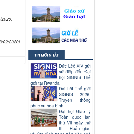
3/2020)
3/02/2020)
TIN MỚI NHẤT
Đức Lêô XIV gửi
sứ điệp đến Đại
hội SIGNIS Thế
giới tại Rwanda
Đại hội Thế giới
SIGNIS 2026:
Truyền thông
phục vụ hòa bình
Đại hội Giáo lý
Toàn quốc lần
thứ VII ngày thứ
III - Huấn giáo