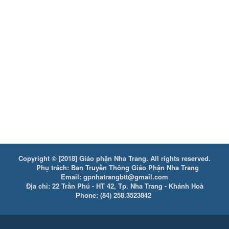
Copyright © [2018] Giáo phận Nha Trang. All rights reserved.
Phụ trách: Ban Truyền Thông Giáo Phận Nha Trang
Email: gpnhatrangbtt@gmail.com
Địa chỉ: 22 Trần Phú - HT 42, Tp. Nha Trang - Khánh Hoà
Phone: (84) 258.3523842