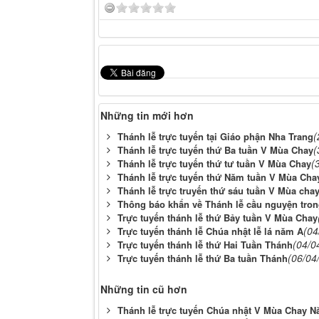
Những tin mới hơn
(
Thánh lễ trực tuyến tại Giáo phận Nha Trang
(
Thánh lễ trực tuyến thứ Ba tuần V Mùa Chay
(
Thánh lễ trực tuyến thứ tư tuần V Mùa Chay
Thánh lễ trực tuyến thứ Năm tuần V Mùa Ch
Thánh lễ trực truyến thứ sáu tuần V Mùa cha
Thông báo khẩn về Thánh lễ cầu nguyện trong
Trực tuyến thánh lễ thứ Bảy tuần V Mùa Chay
(04
Trực tuyến thánh lễ Chúa nhật lễ lá năm A
(04/0
Trực tuyến thánh lễ thứ Hai Tuần Thánh
(06/04
Trực tuyến thánh lễ thứ Ba tuần Thánh
Những tin cũ hơn
Thánh lễ trực tuyến Chúa nhật V Mùa Chay 