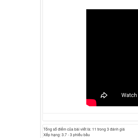
Tổng số điểm của bài viết là: 11 trong 3 đánh giá
Xếp hạng:
3.7
-
3
phiếu bầu