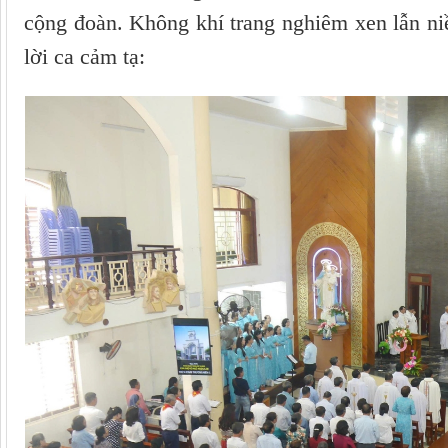
cộng đoàn. Không khí trang nghiêm xen lẫn ni
lời ca cảm tạ: