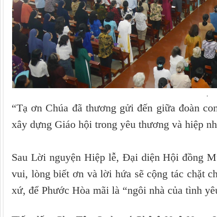
.
“Tạ ơn Chúa đã thương gửi đến giữa đoàn con
xây dựng Giáo hội trong yêu thương và hiệp nh
Sau Lời nguyện Hiệp lễ, Đại diện Hội đồng Mụ
vui, lòng biết ơn và lời hứa sẽ cộng tác chặt c
xứ, để Phước Hòa mãi là “ngôi nhà của tình yê