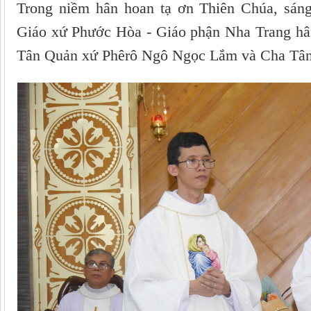
Trong niềm hân hoan tạ ơn Thiên Chúa, sán
Giáo xứ Phước Hòa - Giáo phận Nha Trang hâ
Tân Quản xứ Phêrô Ngô Ngọc Lắm và Cha Tân