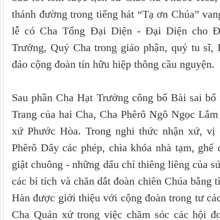
thánh đường trong tiếng hát “Tạ ơn Chúa” van
lễ có Cha Tổng Đại Diện - Đại Diện cho
Trưởng, Quý Cha trong giáo phận, quý tu sĩ,
đảo cộng đoàn tín hữu hiệp thông cầu nguyện.
Sau phần Cha Hạt Trưởng công bố Bài sai b
Trang của hai Cha, Cha Phêrô Ngô Ngọc Lắm 
xứ Phước Hòa. Trong nghi thức nhận xứ, vị
Phêrô Dây các phép, chìa khóa nhà tạm, ghế c
giật chuông - những dấu chỉ thiêng liêng của s
các bí tích và chăn dắt đoàn chiên Chúa bằng
Hàn được giới thiệu với cộng đoàn trong tư cá
Cha Quản xứ trong việc chăm sóc các hội đoà