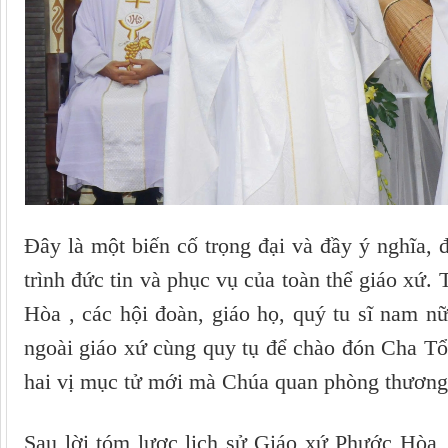
Đây là một biến cố trọng đại và đầy ý nghĩa,
trình đức tin và phục vụ của toàn thể giáo xứ.
Hòa , các hội đoàn, giáo họ, quý tu sĩ nam n
ngoài giáo xứ cùng quy tụ để chào đón Cha T
hai vị mục tử mới mà Chúa quan phòng thương
Sau lời tóm lược lịch sử Giáo xứ Phước Hòa, 