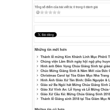
Tổng số điểm của bài viết là: 0 trong 0 đánh giá
Những tin mới hơn
Thánh lễ mừng Kim Khánh Linh Mục Phêrô Tr
Chủng viện Lâm Bích ngày hội ngộ phụ huy
Hình ảnh Đêm Vọng Chúa Giáng Sinh tại giáo
Chúc Mừng Giáng Sinh & Năm Mới của Đức 
Christmas Carol tại Tòa Giám Mục Nha Trang 
Hình Ảnh Giáo Xứ Tân Bình: Diễn Nguyện & 
Giáo xứ Ba Ngòi hát Mừng Chúa Giáng Sinh 
Giáo Xứ Vĩnh An: Lễ Vọng và Lễ Mừng Chúa 
Giáo Xứ Cầu Ké: Mừng Chúa Giáng Sinh 201
Thánh lễ Giáng sinh 2018 tại Tòa Giám Mục 
Những tin cũ hơn