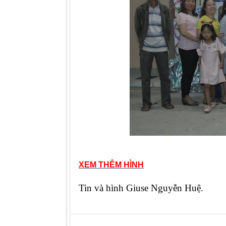
XEM THÊM HÌNH
Tin và hình Giuse Nguyễn Huệ.