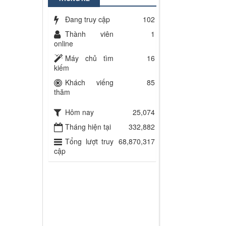
Đang truy cập
102
Thành viên
1
online
Máy chủ tìm
16
kiếm
Khách viếng
85
thăm
Hôm nay
25,074
Tháng hiện tại
332,882
Tổng lượt truy
68,870,317
cập