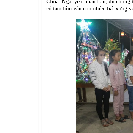
Chúa. Ngài yêu nhân loại, dù chúng 
cỏ tâm hồn vẫn còn nhiều bất xứng v