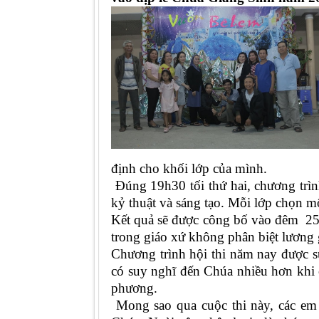
định cho khối lớp của mình.
Đúng 19h30 tối thứ hai, chương trình
kỷ thuật và sáng tạo. Mỗi lớp chọn m
Kết quả sẽ được công bố vào đêm 25
trong giáo xứ không phân biệt lươn
Chương trình hội thi năm nay được s
có suy nghĩ đến Chúa nhiều hơn khi c
phương.
Mong sao qua cuộc thi này, các em