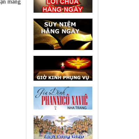
nhận máng