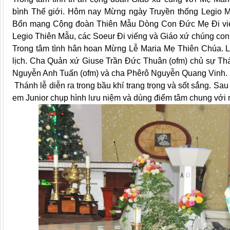
bình Thế giới. Hôm nay Mừng ngày Truyền thống Legio M
Bổn mạng Cộng đoàn Thiên Mẫu Dòng Con Đức Mẹ Đi viế
Legio Thiên Mẫu, các Soeur Đi viếng và Giáo xứ chúng con
Trong tâm tình hân hoan Mừng Lễ Maria Mẹ Thiên Chúa. 
lịch. Cha Quản xứ Giuse Trần Đức Thuân (ofm) chủ sự Thán
Nguyễn Anh Tuấn (ofm) và cha Phêrô Nguyễn Quang Vinh.
Thánh lễ diễn ra trong bầu khí trang trọng và sốt sắng. Sa
em Junior chụp hình lưu niệm và dùng điểm tâm chung với n