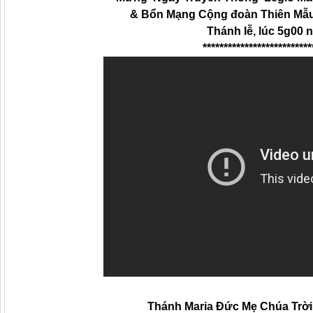
& Bổn Mạng Cộng đoàn Thiên Mẫu
Thánh lễ, lúc 5g00 
**************************
Thánh Maria Đức Mẹ Chúa Trời