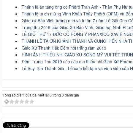
Thánh lễ an táng ông cố Phêrô Trần Anh - Thân Phụ Nữ t
Thánh lễ tạ ơn mừng Vĩnh Khấn Thầy Phêrô (OFM) và Bổ
Giáo xứ Bảo Vinh tưởng nhớ và tri ân 7 năm Lễ Giỗ Cha C
Trung thu 2019 của Giáo Xứ Bảo Vinh, Giáo hạt Ninh Phướ
LỄ GIỖ THỨ 17 ĐỨC CỐ HỒNG Y PHANXICÔ XAVIÊ NG
THÁNH LỄ TẠ ƠN KHÁNH THÀNH VÀ CUNG HIẾN NHÀ 
Giáo Xứ Thanh Hải: Đêm hội trăng rằm 2019
HÌNH ẢNH THIẾU NHI GIÁO XỨ SONG MỸ VUI TẾT TRU
Đêm Trung Thu 2019 của các em thiếu nhi Giáo Xứ Phước
Lễ Suy Tôn Thánh Giá - Lễ cam kết tạm và vĩnh viễn của 
Tổng số điểm của bài viết là: 0 trong 0 đánh giá