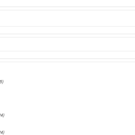
5)
24)
24)