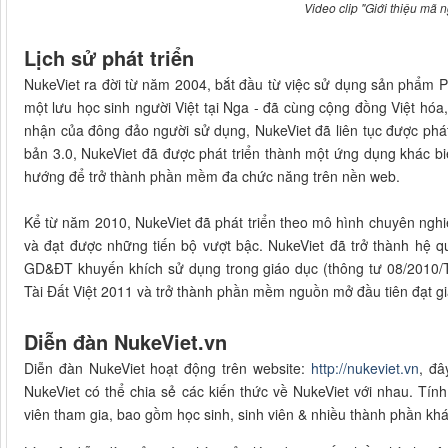
Video clip "Giới thiệu mã
Lịch sử phát triển
NukeViet ra đời từ năm 2004, bắt đầu từ việc sử dụng sản phẩm
một lưu học sinh người Việt tại Nga - đã cùng cộng đồng Việt hóa
nhận của đông đảo người sử dụng, NukeViet đã liên tục được phát
bản 3.0, NukeViet đã được phát triển thành một ứng dụng khác bi
hướng để trở thành phần mềm đa chức năng trên nền web.
Kể từ năm 2010, NukeViet đã phát triển theo mô hình chuyên nghi
và đạt được những tiến bộ vượt bậc. NukeViet đã trở thành hệ 
GD&ĐT khuyến khích sử dụng trong giáo dục (thông tư 08/2010/
Tài Đất Việt 2011 và trở thành phần mềm nguồn mở đầu tiên đạt gi
Diễn đàn NukeViet.vn
Diễn đàn NukeViet hoạt động trên website:
http://nukeviet.vn
, đâ
NukeViet có thể chia sẻ các kiến thức về NukeViet với nhau. Tí
viên tham gia, bao gồm học sinh, sinh viên & nhiều thành phần khác