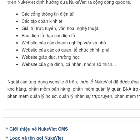
triển NukeViet định hướng đưa NukeViet ra cộng đồng quốc tế.
Các cổng thông tin điện tử
Các tập đoàn kinh tế
Giải trí trực tuyến, văn hóa, nghệ thuật.
Báo điện tử, tạp chí điện tử
Website của các doanh nghiệp vừa và nhỏ
Website của các cơ quan, tổ chức chính phủ
Website giáo dục, trường học
Website của gia đình, cá nhân, nhóm sở thích...
Ngoài các ứng dụng website ở trên, thực tế NukeViet đã được ứ
kho hàng, phần mềm bán hàng, phần mềm quản lý quán BI-A trợ g
phần mềm quản lý hồ sơ, quản lý nhân sự trực tuyến, phần mềm tra
Giới thiệu về NukeViet CMS
Logo và tên gọi NukeViet