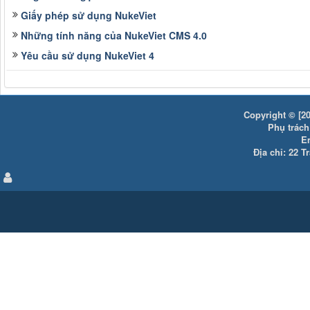
Giấy phép sử dụng NukeViet
Những tính năng của NukeViet CMS 4.0
Yêu cầu sử dụng NukeViet 4
Copyright © [20
Phụ trách:
E
Địa chỉ: 22 